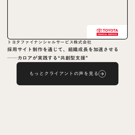
トヨタファイナンシャルサービス株式会社
採用サイト制作を通じて、組織成長を加速させる
──カロアが実践する“共創型支援”
もっとクライアントの声を見る
arrow_forward