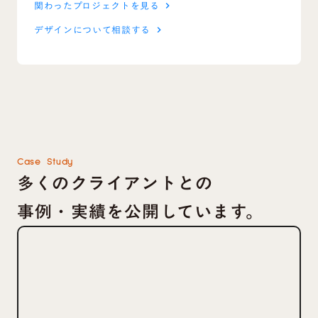
関わったプロジェクトを見る
keyboard_arrow_right
デザインについて相談する
keyboard_arrow_right
Case Study
多くのクライアントとの
事例・実績を公開しています。