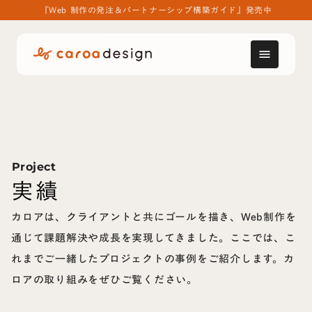
『Web 制作の発注＆パートナーシップ構築ガイド』発売中
menu
Project
実績
カロアは、クライアントと共にゴールを描き、Web制作を
通じて課題解決や成長を実現してきました。ここでは、こ
れまでご一緒したプロジェクトの事例をご紹介します。カ
ロアの取り組みをぜひご覧ください。