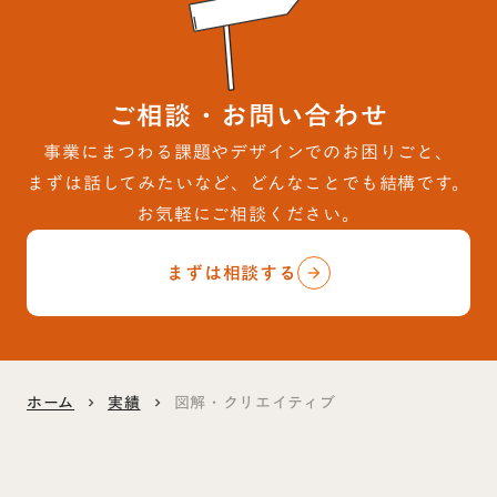
ご相談・お問い合わせ
事業にまつわる課題やデザインでのお困りごと、
まずは話してみたいなど、どんなことでも結構です。
お気軽にご相談ください。
まずは相談する
arrow_forward
ホーム
実績
図解・クリエイティブ
keyboard_arrow_right
keyboard_arrow_right