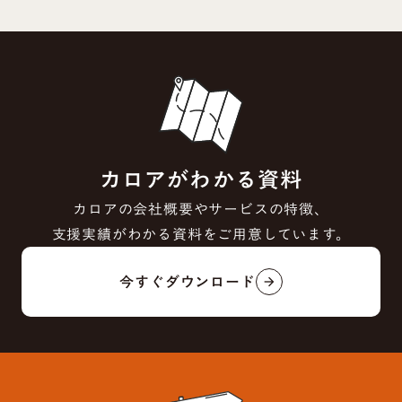
カロアがわかる資料
カロアの会社概要やサービスの特徴、
支援実績がわかる資料をご用意しています。
今すぐダウンロード
arrow_forward