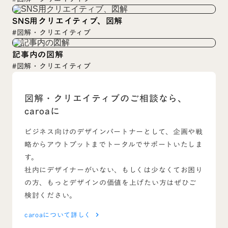
SNS用クリエイティブ、図解
#図解・クリエイティブ
記事内の図解
#図解・クリエイティブ
図解・クリエイティブのご相談なら、
caroaに
ビジネス向けのデザインパートナーとして、企画や戦
略からアウトプットまでトータルでサポートいたしま
す。
社内にデザイナーがいない、もしくは少なくてお困り
の方、もっとデザインの価値を上げたい方はぜひご
検討ください。
caroaについて詳しく
keyboard_arrow_right