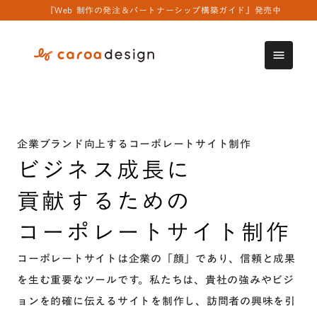
『Web 制作の発注＆パートナーシップ構築ガイド』発売中
menu
企業ブランド向上するコーポレートサイト制作
ビジネス成長に
貢献するための
コーポレートサイト制作
コーポレートサイトは企業の「顔」であり、信頼と成果
を生む重要なツールです。私たちは、貴社の強みやビジ
ョンを的確に伝えるサイトを制作し、訪問者の興味を引