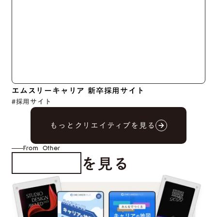
エムスリーキャリア 新卒採用サイト
#採用サイト
もっとクリエイティブを見る
arrow_forward
arrow_forward
From Other
を見る
受賞・登壇