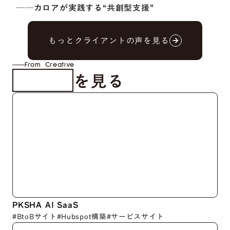
──カロアが実践する“共創型支援”
もっとクライアントの声を見る
arrow_forward
arrow_forward
From Creative
を見る
制作事例
PKSHA AI SaaS
#BtoBサイト
#Hubspot構築
#サービスサイト