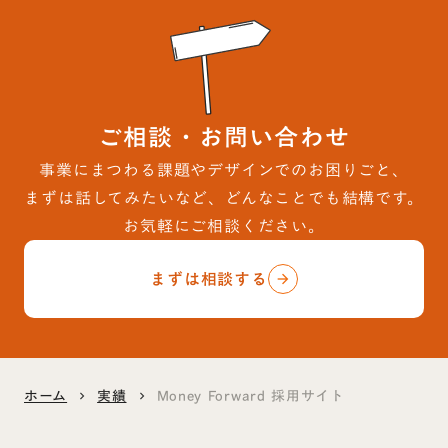
ご相談・お問い合わせ
事業にまつわる課題やデザインでのお困りごと、
まずは話してみたいなど、どんなことでも結構です。
お気軽にご相談ください。
まずは相談する
arrow_forward
ホーム
実績
Money Forward 採用サイト
keyboard_arrow_right
keyboard_arrow_right