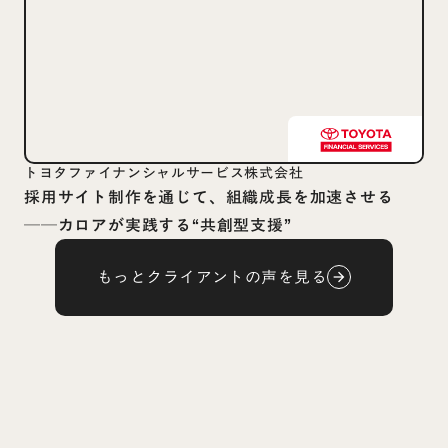
トヨタファイナンシャルサービス株式会社
採用サイト制作を通じて、組織成長を加速させる
──カロアが実践する“共創型支援”
もっとクライアントの声を見る
arrow_forward