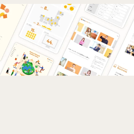
デザインをマネーフォワード デザインの皆様が担当し、
STUDIOの実装やアニメーション（動画制作）をcaroaで担当
いたしました。
マネーフォワード様が持つ前向きで明るい印象が最大限引き
立つようなアニメーションとしています。