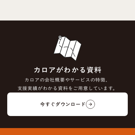
カロアがわかる資料
カロアの会社概要やサービスの特徴、
支援実績がわかる資料をご用意しています。
今すぐダウンロード
arrow_forward