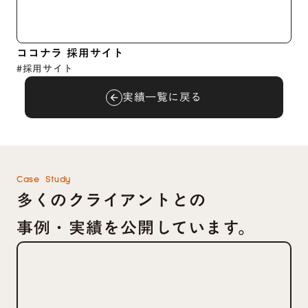
ココナラ 採用サイト
#採用サイト
実績一覧に戻る
arrow_back
Case Study
多くのクライアントとの
事例・実績を公開しています。