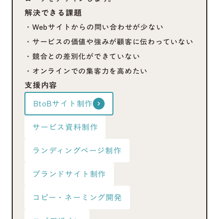
解決できる課題
・Webサイトからの問い合わせが少ない
・サービスの価値や強みが顧客に伝わっていない
・競合との差別化ができていない
・オンラインでの集客力を高めたい
支援内容
BtoBサイト制作
keyboard_arrow_right
サービス資料制作
ランディングページ制作
ブランドサイト制作
コピー・ネーミング開発