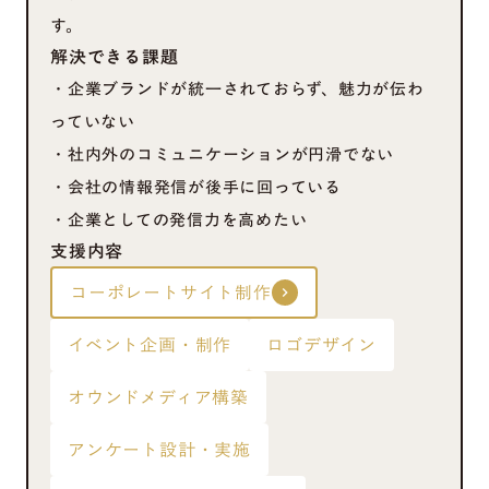
す。
解決できる課題
・企業ブランドが統一されておらず、魅力が伝わ
っていない
・社内外のコミュニケーションが円滑でない
・会社の情報発信が後手に回っている
・企業としての発信力を高めたい
支援内容
コーポレートサイト制作
keyboard_arrow_right
イベント企画・制作
ロゴデザイン
オウンドメディア構築
アンケート設計・実施