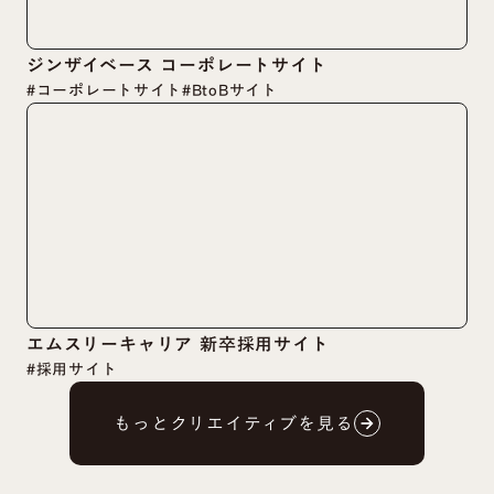
ジンザイベース コーポレートサイト
#コーポレートサイト
#BtoBサイト
エムスリーキャリア 新卒採用サイト
#採用サイト
もっとクリエイティブを見る
arrow_forward
arrow_forward