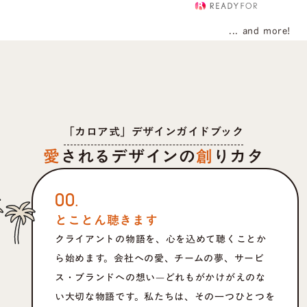
... and more!
「カロア式」デザインガイドブック
愛
されるデザインの
創
りカタ
00.
とことん聴きます
クライアントの物語を、心を込めて聴くことか
ら始めます。会社への愛、チームの夢、サービ
ス・ブランドへの想い—どれもがかけがえのな
い大切な物語です。私たちは、その一つひとつを