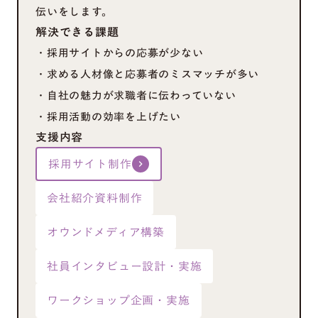
伝いをします。
解決できる課題
・採用サイトからの応募が少ない
・求める人材像と応募者のミスマッチが多い
・自社の魅力が求職者に伝わっていない
・採用活動の効率を上げたい
支援内容
採用サイト制作
keyboard_arrow_right
会社紹介資料制作
オウンドメディア構築
社員インタビュー設計・実施
ワークショップ企画・実施