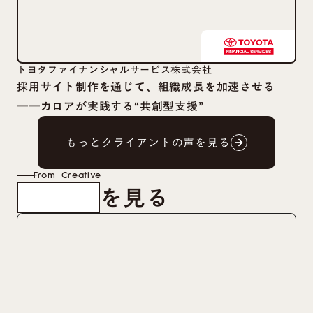
トヨタファイナンシャルサービス株式会社
採用サイト制作を通じて、組織成長を加速させる
──カロアが実践する“共創型支援”
もっとクライアントの声を見る
arrow_forward
arrow_forward
From Creative
を見る
制作事例