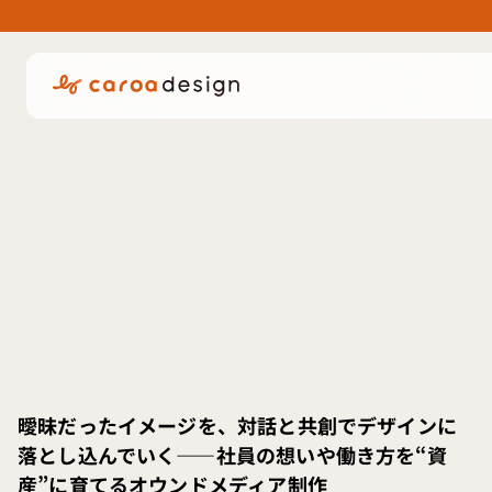
曖昧だったイメージを、対話と共創でデザインに
落とし込んでいく——社員の想いや働き方を“資
産”に育てるオウンドメディア制作