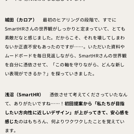
城田（カロア）
最初のヒアリングの段階で、すでに
SmartHRさんの世界観がしっかりと定まっていて、とても
素敵だなと感じました。だからこそ、それを壊してしまわ
ないか正直不安もあったのですが……。いただいた資料や
ムードボードを毎日見返しながら、SmartHRさんの世界観
を自分に憑依させて、「この軸を守りながら、どんな新し
い表現ができるか？」を探っていきました。
浅沼（SmartHR）
憑依させて考えてくださっていたなん
て、ありがたいですね……！
初回提案から「私たちが目指
したい方向性に近しいデザイン」が上がってきて、安心感を
感じた
のはもちろん、何よりワクワクしたことを覚えてい
ます。