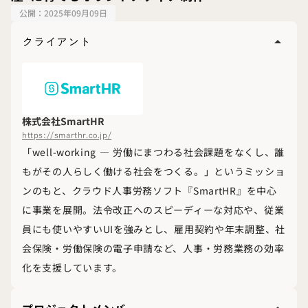
公開：
2025年09月09日
クライアント
arrow_drop_up
株式会社SmartHR
https://smarthr.co.jp/
「well-working ― 労働にまつわる社会課題をなくし、誰
もがその人らしく働ける社会をつくる。」というミッショ
ンのもと、クラウド人事労務ソフト『SmartHR』を中心
に事業を展開。法令改正へのスピーディーな対応や、従業
員にも使いやすいUIを強みとし、雇用契約や年末調整、社
会保険・労働保険の電子申請など、人事・労務業務の効率
化を支援しています。