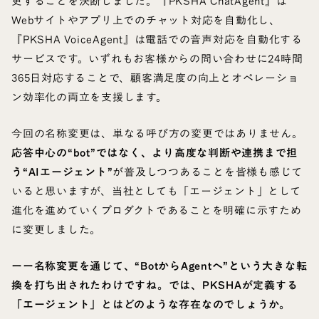
更することを決断しました。『PKSHA ChatAgent』は
Webサイトやアプリ上でのチャット対応を自動化し、
『PKSHA VoiceAgent』は電話での音声対応を自動化する
サービスです。いずれもお客様からの問い合わせに24時間
365日対応することで、顧客満足度の向上とオペレーショ
ン効率化の両立を支援します。
今回の名称変更は、単なる呼び方の変更ではありません。
応答中心の“bot”ではなく、より高度な判断や連携まで担
う“AIエージェント”
が普及しつつあることを皆様も感じて
いると思いますが、当社としても「エージェント」として
進化を進めていくプロダクトであることを明確に示すため
に変更しました。
ーー名称変更を通じて、“BotからAgentへ”という大きな転
換を打ち出されたわけですね。では、PKSHAが定義する
「エージェント」とはどのような存在なのでしょうか。