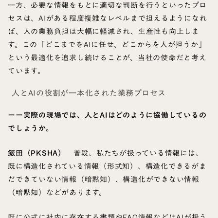
一方、必要な情報をもとに適切な判断を行うといったプロ
セスは、AIがある程度複雑なレベルまで担えるようになれ
ば、人の業務負担は大幅に軽減され、生産性も向上しま
す。この「どこまでをAIに任せ、どこからを人が担うか」
という最適化を追求し続けることが、当社の使命だと考え
ています。
人とAIの役割が一本化された業務プロセス
ーー実際の現場では、人とAIはどのように協働しているの
でしょうか。
飯田（PKSHA）
普段、私たちが扱っている情報には、
既に構造化されている情報（形式知）、構造化できるがま
だできていない情報（暗黙知）、構造化ができない情報
（暗黙知）などがあります。
既に公式に社内に存在する書類やFAQ情報などはAIが扱う