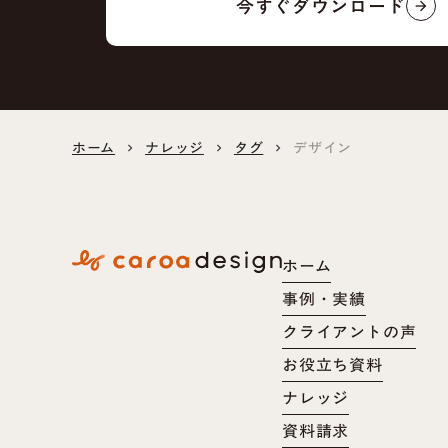
今すぐダウンロード
arrow_forward
ホーム
ナレッジ
タグ
デザイン
keyboard_arrow_right
keyboard_arrow_right
keyboard_arrow_right
ホーム
事例・実績
クライアントの声
お役立ち資料
ナレッジ
資料請求