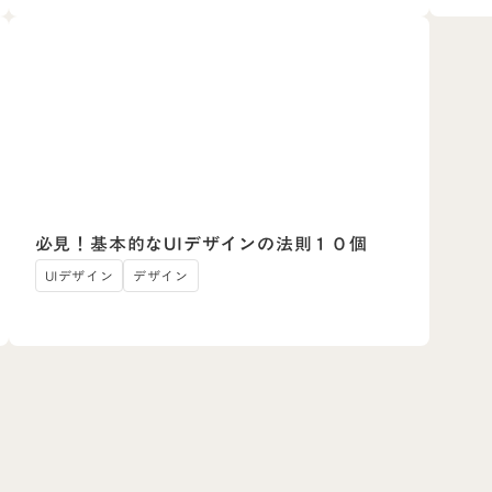
必見！基本的なUIデザインの法則１０個
UIデザイン
デザイン