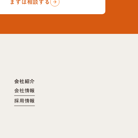
まずは相談する
arrow_forward
会社紹介
会社情報
採用情報