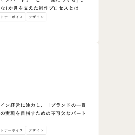
ザインパートナーと「一緒につくる」。
密な1か月を支えた制作プロセスとは
ートナーボイス
デザイン
ザイン経営に注力し、「ブランドの一貫
」の実現を目指すための不可欠なパート
ー
ートナーボイス
デザイン