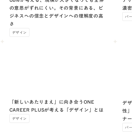
Ubieが考える、規模が大きくなっても全体
デ
の意思がずれにくい。その背景にある、ビ
濃
ジネスへの信念とデザインへの理解度の高
パ
さ
デザイン
「新しいあたりまえ」に向き合うONE
デ
CAREER PLUSが考える「デザイン」とは
性
ナ
デザイン
パ