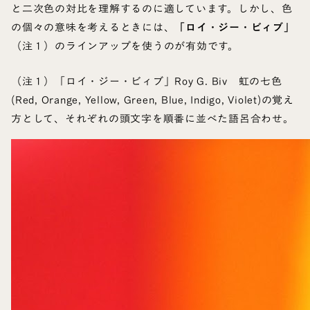
と二次色の対比を理解するのに適しています。しかし、色
の個々の意味を考えるときには、
「ロイ・ジー・ビィブ」
（注１）のラインアップを使うのが有効です。
（注１）「ロイ・ジー・ビィブ」Roy G. Biv 虹の七色
(Red, Orange, Yellow, Green, Blue, Indigo, Violet)の覚え
方として、それぞれの頭文字を順番に並べた語呂合わせ。