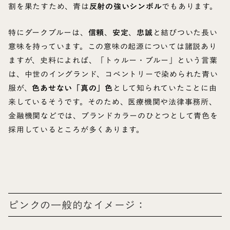
割を果たすため、青は
反射の強いシンボル
でもあります。
特にダークブルーは、
信頼
、
安定
、
忠誠
と結びついた長い
意味を持っています。この意味の起源については諸説あり
ますが、史料によれば、「トゥルー・ブルー」という言葉
は、中世のイングランド、コベントリーで染められた青い
服が、
色あせない「真の」色
として知られていたことに由
来しているそうです。そのため、医療機関や法律事務所、
金融機関などでは、ブランドカラーのひとつとして青色を
採用しているところが多くあります。
ピンクの一般的なイメージ：