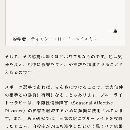
ー生
物学者 ティモシー・H・ゴールドスミス
そして、その感覚は驚くほどパワフルなものです。色は気
分を変え、記憶に影響を与え、心拍数を増減させることさ
えあるのです。
スポーツ選手であれば、赤を身につけることで、実力伯仲
の相手との勝負に有利になることもあります。ブルーライ
トセラピーは、季節性情動障害（Seasonal Affective
Disorder）の影響を軽減するために頻繁に使用されていま
す。また、ある研究では、日本の駅にブルーライトを設置
したところ、自殺率が74%も減少したという驚くべき結果