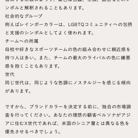
ンボルと解釈されることもあります。
社会的なグループ
例えばレインボーカラーは、LGBTQコミュニティへの包摂
と支援のシンボルとしてよく使われます。
チームへの所属
母校や好きなスポーツチームの色の組み合わせに親近感を
持つ人は多い。また、チームの最大のライバルの色に嫌悪
感を抱くこともあります。
世代
同じ世代は、同じような色調にノスタルジーを感じる傾向
があります。
ですから、ブランドカラーを決定する前に、独自の市場調
査を行ってください。あなたの理想の顧客ペルソナがアジ
アに住むX世代であれば、米国のシニア層とは異なる色を
優先させるべきでしょう。