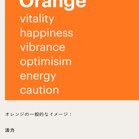
オレンジの一般的なイメージ：
活力