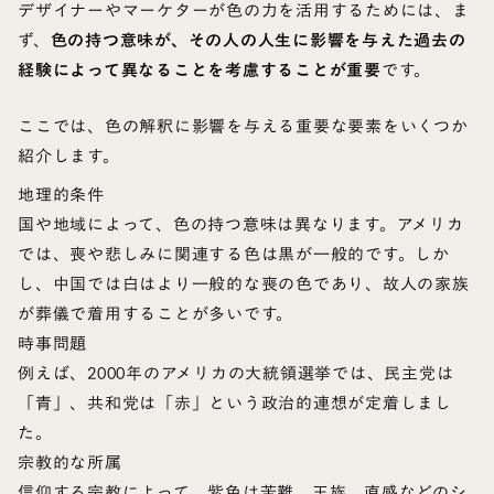
デザイナーやマーケターが色の力を活用するためには、ま
ず、
色の持つ意味が、その人の人生に影響を与えた過去の
経験によって異なることを考慮することが重要
です。
ここでは、色の解釈に影響を与える重要な要素をいくつか
紹介します。
地理的条件
国や地域によって、色の持つ意味は異なります。アメリカ
では、喪や悲しみに関連する色は黒が一般的です。しか
し、中国では白はより一般的な喪の色であり、故人の家族
が葬儀で着用することが多いです。
時事問題
例えば、2000年のアメリカの大統領選挙では、民主党は
「青」、共和党は「赤」という政治的連想が定着しまし
た。
宗教的な所属
信仰する宗教によって、紫色は苦難、王族、直感などのシ