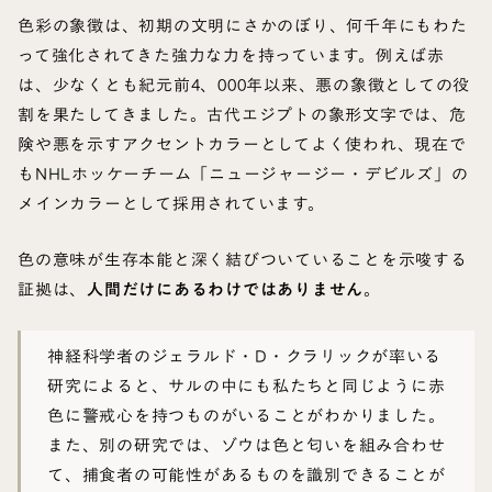
色彩の象徴は、初期の文明にさかのぼり、何千年にもわた
って強化されてきた強力な力を持っています。例えば赤
は、少なくとも紀元前4、000年以来、悪の象徴としての役
割を果たしてきました。古代エジプトの象形文字では、危
険や悪を示すアクセントカラーとしてよく使われ、現在で
もNHLホッケーチーム「ニュージャージー・デビルズ」の
メインカラーとして採用されています。
色の意味が生存本能と深く結びついていることを示唆する
証拠は、
人間だけにあるわけではありません
。
神経科学者のジェラルド・D・クラリックが率いる
研究によると、サルの中にも私たちと同じように赤
色に警戒心を持つものがいることがわかりました。
また、別の研究では、ゾウは色と匂いを組み合わせ
て、捕食者の可能性があるものを識別できることが