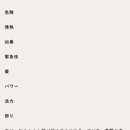
危険
情熱
凶暴
緊急性
愛
パワー
活力
怒り