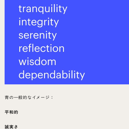
青の一般的なイメージ：
平和的
誠実さ