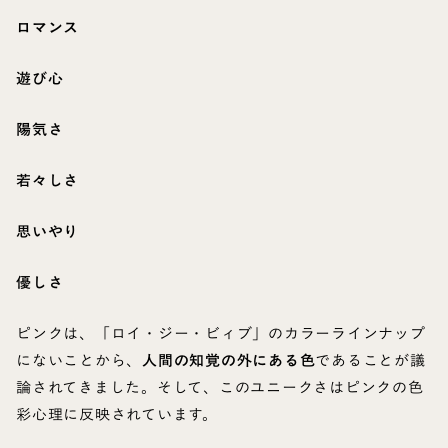
ロマンス
遊び心
陽気さ
若々しさ
思いやり
優しさ
ピンクは、「ロイ・ジー・ビィブ」のカラーラインナップ
にないことから、
人間の知覚の外にある色
であることが議
論されてきました。そして、このユニークさはピンクの色
彩心理に反映されています。