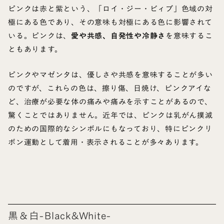
ピンクは赤と紫という、「ロイ・ジー・ビィブ」色域の対
極にある色であり、その意味も対極にある色に影響されて
いる。ピンクは、
愛や共感、自発性や冷静さ
を意味するこ
ともあります。
ピンクやマゼンタは、優しさや共感を意味することが多い
のですが、これらの色は、擦り傷、日焼け、ピンクアイな
ど、治療が必要な体の痛みや痛みを示すことがあるので、
驚くことではありません。近年では、ピンクは乳がん撲滅
のための国際的なシンボルにもなっており、特にピンクリ
ボン運動として着用・表示されることが多々あります。
黒＆白-Black&White-