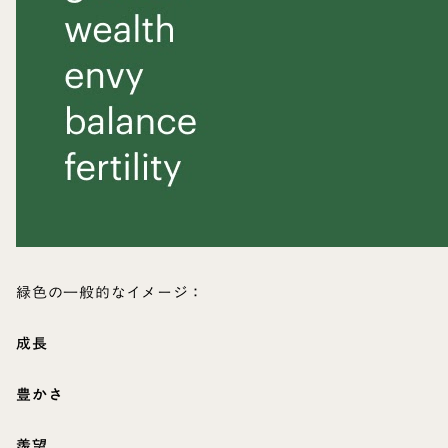
緑色の一般的なイメージ：
成長
豊かさ
羨望