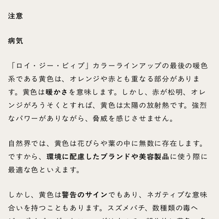
注意
病気
「ロイ・ジー・ビィブ」カラーラインアップの最後の暖色
系である黄色は、オレンジや赤とも重なる部分がありま
す。黄色は
暖かさ
を意味します。しかし、赤が松明、オレ
ンジがろうそくとすれば、黄色は太陽の放射熱です。強烈
なパワーがありながら、脅威を感じさせません。
自然界では、黄色は花びらや葉の中に無数に存在します。
ですから、
環境に配慮したブランドや美容製品
に使う際に
最適な色といえます。
しかし、黄色は
警告のサイン
でもあり、ネガティブな意味
合いを持つこともあります。スズメバチ、数種類の毒ヘ