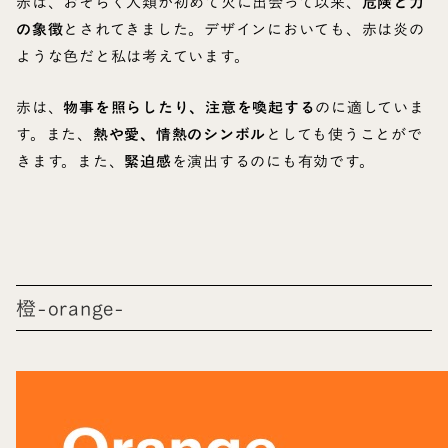
赤は、おそらく人類が初めて火に出会って以来、
危険と力
の象徴
とされてきました。デザインにおいても、赤は炎の
ような色だと私は考えています。
赤は、
物事を照らしたり、注意を喚起する
のに適していま
す。また、
熱や愛、情熱のシンボル
としても使うことがで
きます。また、
緊迫感
を演出するのにも有効です。
橙-orange-