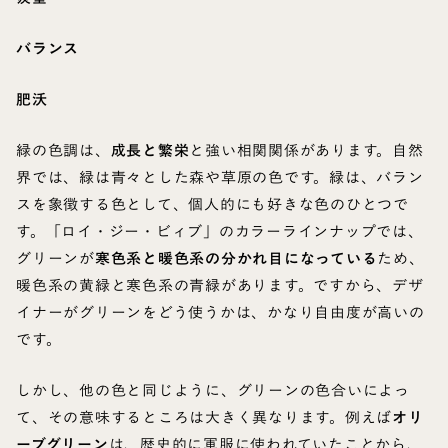
バランス
肥沃
緑の色調は、
成長と繁栄
と強い相関関係があります。自然
界では、緑は青々とした森や草原の色です。緑は、バラン
スを象徴する色として、個人的にも好きな色のひとつで
す。「ロイ・ジー・ビィブ」のカラーラインナップでは、
グリーンが
寒色系と暖色系の分かれ目になっている
ため、
暖色系の黄緑と寒色系の青緑があります。ですから、デザ
イナーがグリーンをどう使うかは、かなり自由度が高いの
です。
しかし、他の色と同じように、グリーンの色合いによっ
て、その意味するところは大きく異なります。例えば
オリ
ーブグリーン
は、歴史的に軍服に使われていたことから、