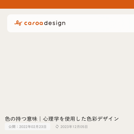
色の持つ意味｜心理学を使用した色彩デザイン
公開：
2022年02月23日
2023年12月05日
sync