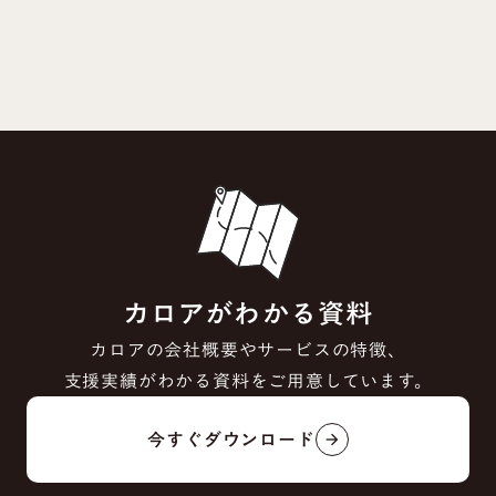
カロアがわかる資料
カロアの会社概要やサービスの特徴、
支援実績がわかる資料をご用意しています。
今すぐダウンロード
arrow_forward