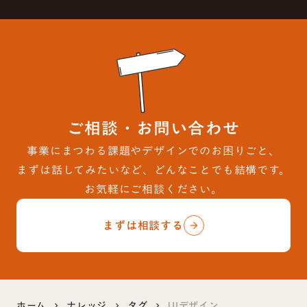
ご相談・お問い合わせ
事業にまつわる課題やデザインでのお困りごと、
まずは話してみたいなど、どんなことでも結構です。
お気軽にご相談ください。
まずは相談する
arrow_forward
ホーム
ナレッジ
タグ
UIデザイン
keyboard_arrow_right
keyboard_arrow_right
keyboard_arrow_right