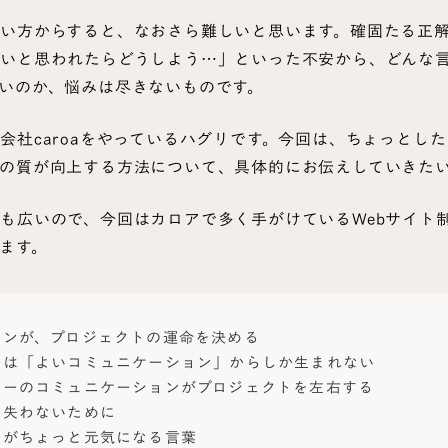
い方からすると、なおさら難しいと思います。確固たる正
いと思われたらどうしよう…」といった不安から、どんな
いのか、悩みは尽きないものです。
会社caroaをやっているハグリです。今回は、ちょっとし
の質が向上する方法について、具体的にお伝えしていきた
も広いので、今回はカロアで多く手がけているWebサイト
ます。
ョンが、プロジェクトの運命を決める
」は「よいコミュニケーション」からしか生まれない
ナーのコミュニケーションがプロジェクトを左右する
見失わないために
ーがちょっと元気になる言葉