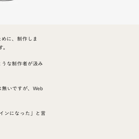
ために、制作しま
す。
ような制作者が汲み
無いですが、Web
インになった」と言