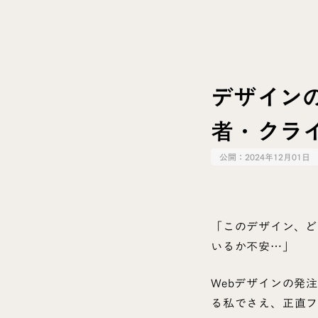
デザイン
者・クラ
公開：
2024年12月01日
「このデザイン、ど
いるか不安…」
Webデザインの発
る私でさえ、正直フ