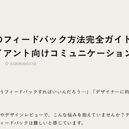
のフィードバック方法完全ガイ
イアント向けコミュニケーショ
2025年09月27日
sync
うフィードバックすればいいんだろう…」「デザイナーに
注やデザインレビューで、こんな悩みを抱えていませんか？
ィードバックは難しいと感じています。