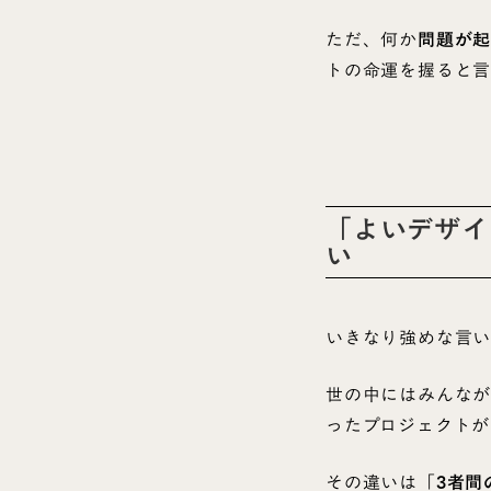
ただ、何か
問題が起
トの命運を握ると言
「よいデザイ
い
いきなり強めな言い
世の中にはみんなが
ったプロジェクトが
その違いは「
3者間