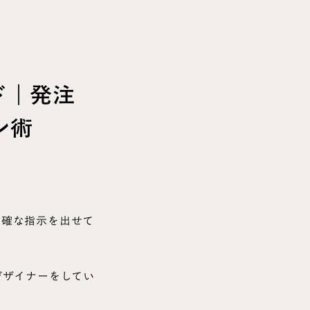
ド｜発注
ン術
的確な指示を出せて
デザイナーをしてい