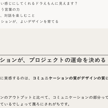
いい感じにしてくれるドラえもんに見えます？
いう言葉の力
は、対話を楽しむこと
ーションが、よいデザインを育てる
ションが、プロジェクトの運命を決める
特に実感するのは、
コミュニケーションの質がデザインの質
ンのアウトプットと比べて、コミュニケーションの部分っ
ているでしょって蔑ろにされがちです。