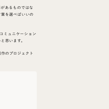
解があるものではな
言葉を選べばいいの
たコミュニケーション
いと思います。
制作のプロジェクト