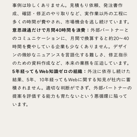
事例は珍しくありません。見積もり依頼、発注書作
成、確認・修正のやり取りなど、実作業以外の工程に
多くの時間が費やされ、市場機会を逃し続けています。
意思疎通だけで月間40時間を浪費：
外部パートナーと
のコミュニケーションに、月間で換算すると約20〜40
時間を費やしている企業も少なくありません。デザイ
ンの微妙なニュアンスを言語化する難しさ、修正指示
のための資料作成など、本来の業務を圧迫しています。
5年経ってもWeb知識ゼロの組織：
外注に依存し続けた
結果、5年、10年経ってもWebに関する知見が社内に蓄
積されません。適切な判断ができず、外部パートナーの
提案を評価する能力も育たないという悪循環に陥って
います。