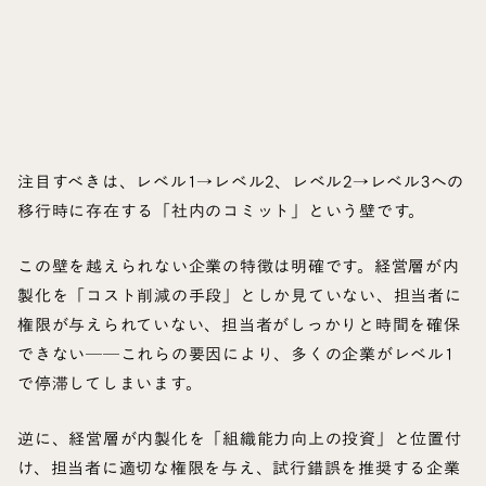
注目すべきは、レベル1→レベル2、レベル2→レベル3への
移行時に存在する「社内のコミット」という壁です。
この壁を越えられない企業の特徴は明確です。経営層が内
製化を「コスト削減の手段」としか見ていない、担当者に
権限が与えられていない、担当者がしっかりと時間を確保
できない──これらの要因により、多くの企業がレベル1
で停滞してしまいます。
逆に、経営層が内製化を「組織能力向上の投資」と位置付
け、担当者に適切な権限を与え、試行錯誤を推奨する企業