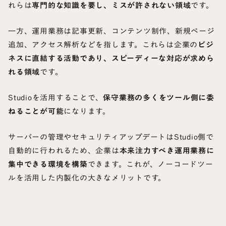
れらは
専門的な知識を要し、ミスが許されない領域
です。
一方、運用業務は記事更新、コンテンツ制作、新規ページ
追加、アクセス解析などを指します。これらは企業の
ビジ
ネスに直結する活動であり、スピーディーな対応が求めら
れる領域
です。
Studioを活用することで、
保守業務の多くをツール側に委
ねることが可能
になります。
サーバーの管理やセキュリティアップデートはStudio側で
自動的に行われるため、企業は
本来注力すべき運用業務に
集中できる環境を構築
できます。これが、ノーコードツー
ルを活用した内製化の大きなメリットです。