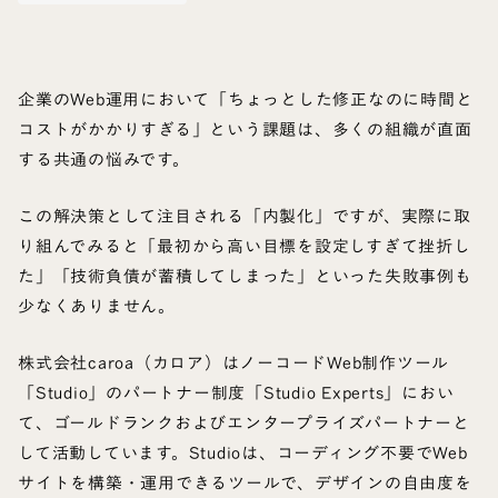
企業のWeb運用において「ちょっとした修正なのに時間と
コストがかかりすぎる」という課題は、多くの組織が直面
する共通の悩みです。
この解決策として注目される「内製化」ですが、実際に取
り組んでみると「最初から高い目標を設定しすぎて挫折し
た」「技術負債が蓄積してしまった」といった失敗事例も
少なくありません。
株式会社caroa（カロア）はノーコードWeb制作ツール
「Studio」のパートナー制度「Studio Experts」におい
て、ゴールドランクおよびエンタープライズパートナーと
して活動しています。Studioは、コーディング不要でWeb
サイトを構築・運用できるツールで、デザインの自由度を