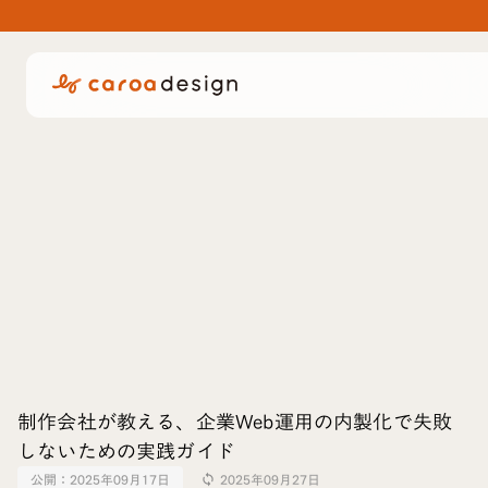
制作会社が教える、企業Web運用の内製化で失敗
しないための実践ガイド
公開：
2025年09月17日
2025年09月27日
sync