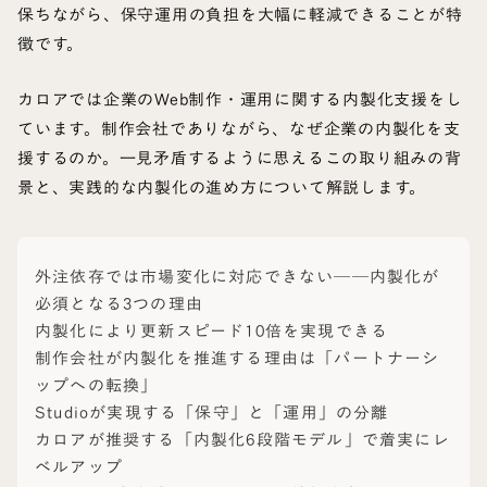
保ちながら、保守運用の負担を大幅に軽減できることが特
徴です。
カロアでは企業のWeb制作・運用に関する内製化支援をし
ています。制作会社でありながら、なぜ企業の内製化を支
援するのか。一見矛盾するように思えるこの取り組みの背
景と、実践的な内製化の進め方について解説します。
外注依存では市場変化に対応できない──内製化が
必須となる3つの理由
内製化により更新スピード10倍を実現できる
制作会社が内製化を推進する理由は「パートナーシ
ップへの転換」
Studioが実現する「保守」と「運用」の分離
カロアが推奨する「内製化6段階モデル」で着実にレ
ベルアップ