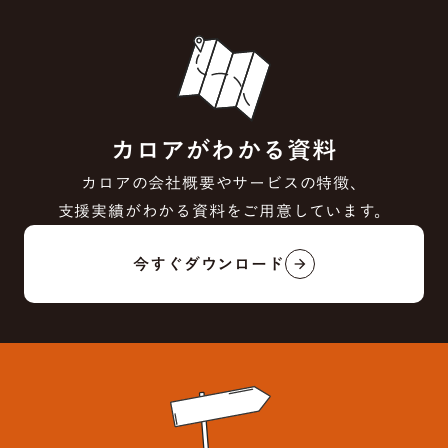
カロアがわかる資料
カロアの会社概要やサービスの特徴、
支援実績がわかる資料をご用意しています。
今すぐダウンロード
arrow_forward