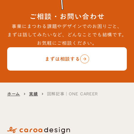
ご相談・お問い合わせ
事業にまつわる課題やデザインでのお困りごと、
まずは話してみたいなど、どんなことでも結構です。
お気軽にご相談ください。
まずは相談する
arrow_forward
ホーム
実績
図解記事｜ONE CAREER
keyboard_arrow_right
keyboard_arrow_right