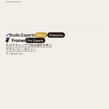
GOLD
Enterprise
Pro Experts
カロアキャンプでWeb制作を学ぶ
プライバシーポリシー
©︎ caroa inc.