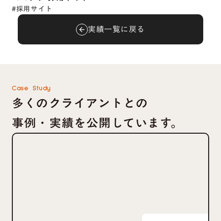
#採用サイト
実績一覧に戻る
arrow_back
Case Study
多くのクライアントとの
事例・実績を公開しています。