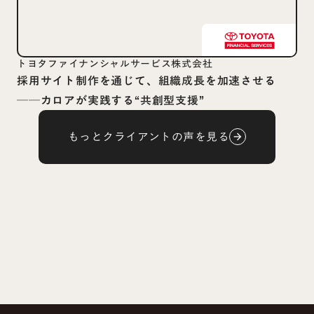
トヨタファイナンシャルサービス株式会社
採用サイト制作を通じて、組織成長を加速させる
──カロアが実践する“共創型支援”
もっとクライアントの声を見る
arrow_forward