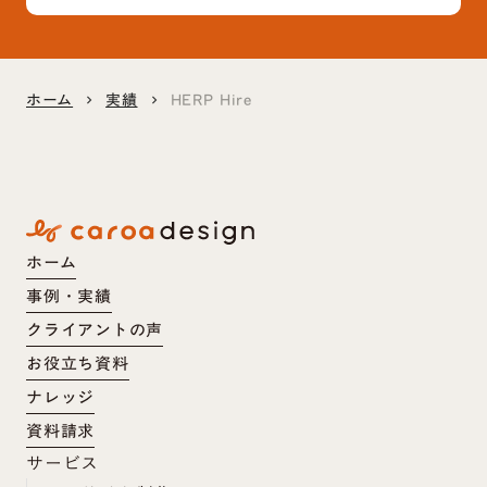
ホーム
実績
HERP Hire
keyboard_arrow_right
keyboard_arrow_right
ホーム
事例・実績
クライアントの声
お役立ち資料
ナレッジ
資料請求
サービス