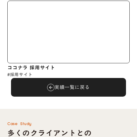
ココナラ 採用サイト
#採用サイト
実績一覧に戻る
arrow_back
Case Study
多くのクライアントとの