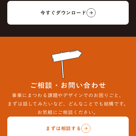
今すぐダウンロード
arrow_forward
ご相談・お問い合わせ
事業にまつわる課題やデザインでのお困りごと、
まずは話してみたいなど、どんなことでも結構です。
お気軽にご相談ください。
まずは相談する
arrow_forward