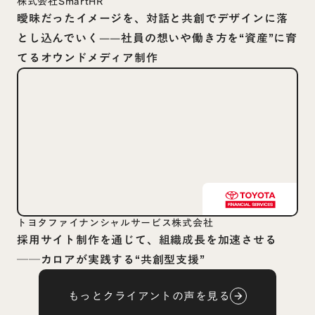
株式会社SmartHR
曖昧だったイメージを、対話と共創でデザインに落
とし込んでいく——社員の想いや働き方を“資産”に育
てるオウンドメディア制作
トヨタファイナンシャルサービス株式会社
採用サイト制作を通じて、組織成長を加速させる
──カロアが実践する“共創型支援”
もっとクライアントの声を見る
arrow_forward