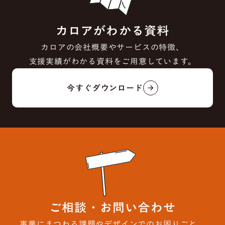
カロアがわかる資料
カロアの会社概要やサービスの特徴、
支援実績がわかる資料をご用意しています。
今すぐダウンロード
arrow_forward
ご相談・お問い合わせ
事業にまつわる課題やデザインでのお困りごと、