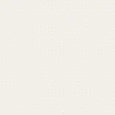
異なり、自身で働き方に裁量がある状態で自ら長時
間労働をしてしまう点が特徴。
セルフブラックは、不安定な収入や更なる収入の確
保などを目指した結果として生じることが多く、フ
リーランスや経営者の自己管理の難しさを象徴した
俗語でもある。
他の用語もチェック
\ 限定セミナー情報 /