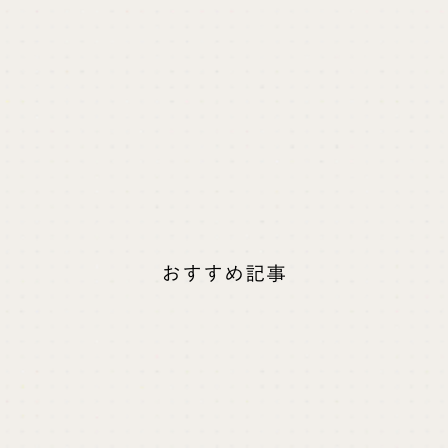
どありましたらご検討ください。
Studioでのサイト制作実績を見る
keyboard_arrow_right
Studioでのサイト制作、移行を依頼する
keyboard_arrow_right
資料をダウンロードする
keyboard_arrow_right
おすすめ記事