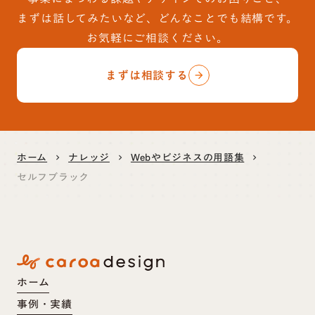
まずは話してみたいなど、どんなことでも結構です。
お気軽にご相談ください。
まずは相談する
arrow_forward
ホーム
ナレッジ
Webやビジネスの用語集
keyboard_arrow_right
keyboard_arrow_right
keyboard_arrow_right
セルフブラック
ホーム
事例・実績