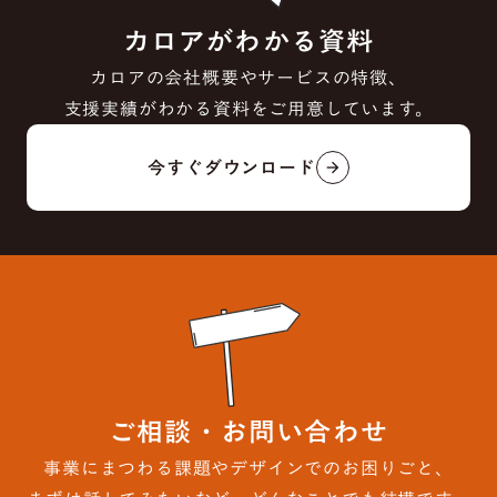
カロアがわかる資料
カロアの会社概要やサービスの特徴、
支援実績がわかる資料をご用意しています。
今すぐダウンロード
arrow_forward
ご相談・お問い合わせ
事業にまつわる課題やデザインでのお困りごと、