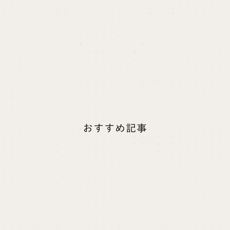
Studioでのサイト制作実績を見る
keyboard_arrow_right
Studioでのサイト制作、移行を依頼する
keyboard_arrow_right
資料をダウンロードする
keyboard_arrow_right
おすすめ記事