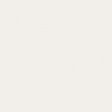
いたします。社内にデザイナーがいない、もしく
は少なくてお困りの方、もっとデザインの価値を
上げたい方はぜひご検討ください。
関わったプロジェクトを見る
keyboard_arrow_right
資料をダウンロードする
keyboard_arrow_right
相談する
keyboard_arrow_right
Studioでのサイト制作、