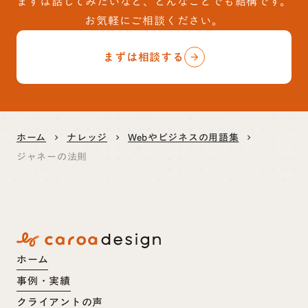
まずは話してみたいなど、どんなことでも結構です。
お気軽にご相談ください。
まずは相談する
arrow_forward
ホーム
ナレッジ
Webやビジネスの用語集
keyboard_arrow_right
keyboard_arrow_right
keyboard_arrow_right
ジャネーの法則
ホーム
事例・実績
クライアントの声