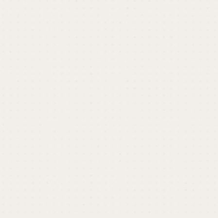
心理的長さは年齢に反比例すする。例えば、50歳の
人の1年間の長さは人生の50分の1であるが、5歳の
人間にとっては5分の1となる。したがって、50歳の
人間にとっての10年間は5歳の人にとっての1年間に
当たるため、50歳の人の10日が5歳の人の1日に該当
するとした。
他の用語もチェック
\ 限定セミナー情報 /