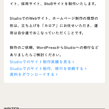
イト、採用サイト、BtoBサイトを制作いたします。
StudioでのWebサイト、ホームページ制作の理想の
形は、立ち上げを「カロア」にお任せいただき、運
用は自分達でおこなっていただくことです。
制作のご依頼、WordPressからStudioへの移行など
ありましたらご検討ください。
Studioでのサイト制作実績を見る
keyboard_arrow_right
Studioでのサイト制作、移行を依頼する
keyboard_arrow_right
資料をダウンロードする
keyboard_arrow_right
WRITER