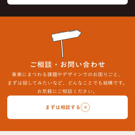
ご相談・お問い合わせ
事業にまつわる課題やデザインでのお困りごと、
まずは話してみたいなど、どんなことでも結構です。
お気軽にご相談ください。
まずは相談する
arrow_forward