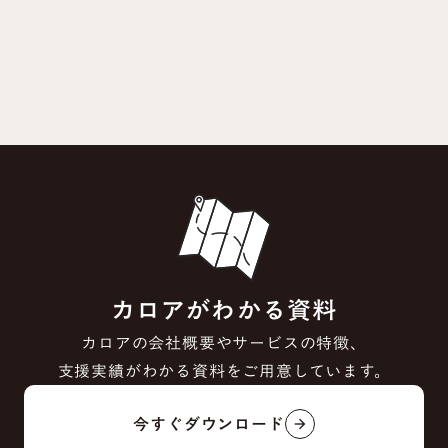
カロアがわかる資料
カロアの会社概要やサービスの特徴、
支援実績がわかる資料をご用意しています。
今すぐダウンロード
arrow_forward