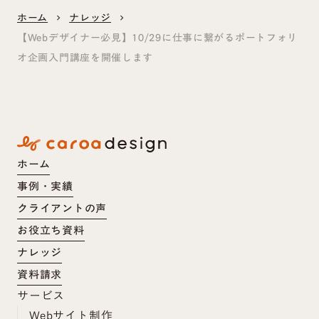
ホーム
ナレッジ
keyboard_arrow_right
keyboard_arrow_right
【Webデザイナー必見】10/29に仕事に繋がるポートフォリ
オ企画入門講座を開催します
ホーム
事例・実績
クライアントの声
お役立ち資料
ナレッジ
資料請求
サービス
Webサイト制作