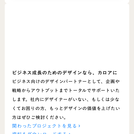
ビジネス成長のためのデザインなら、カロアに
ビジネス向けのデザインパートナーとして、企画や
戦略からアウトプットまでトータルでサポートいた
します。社内にデザイナーがいない、もしくは少な
くてお困りの方、もっとデザインの価値を上げたい
方はぜひご検討ください。
関わったプロジェクトを見る
keyboard_arrow_right