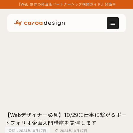
『Web 制作の発注＆パートナーシップ構築ガイド』発売中
menu
【Webデザイナー必見】10/29に仕事に繋がるポー
トフォリオ企画入門講座を開催します
公開：
2024年10月17日
2024年10月17日
sync