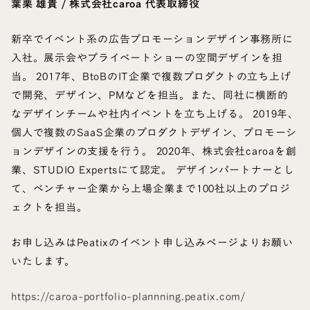
葉栗 雄貴 / 株式会社caroa 代表取締役
新卒でイベント系の広告プロモーションデザイン事務所に
入社。展示会やプライベートショーの空間デザインを担
当。 2017年、BtoBのIT企業で複数プロダクトの立ち上げ
で開発、デザイン、PMなどを担当。また、同社に横断的
なデザインチームや社内イベントを立ち上げる。 2019年、
個人で複数のSaaS企業のプロダクトデザイン、プロモーシ
ョンデザインの支援を行う。 2020年、株式会社caroaを創
業、STUDIO Expertsにて認定。 デザインパートナーとし
て、ベンチャー企業から上場企業まで100社以上のプロジ
ェクトを担当。
お申し込みはPeatixのイベント申し込みページよりお願い
いたします。
https://caroa-portfolio-plannning.peatix.com/