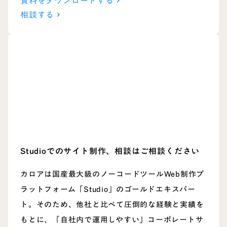
資料をダウンロードする
keyboard_arrow_right
相談する
keyboard_arrow_right
Studioでのサイト制作、
相談はご相談ください
カロアは国産最大級のノーコードツールWeb制作プ
ラットフォーム「Studio」のゴールドエキスパー
ト。そのため、他社と比べて圧倒的な経験と実績を
もとに、「自社内で運用しやすい」コーポレートサ