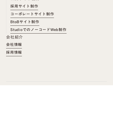
採用サイト制作
コーポレートサイト制作
BtoBサイト制作
StudioでのノーコードWeb制作
会社紹介
会社情報
採用情報
GOLD
Enterprise
Pro Experts
カロアキャンプでWeb制作を学ぶ
プライバシーポリシー
©︎ caroa inc.