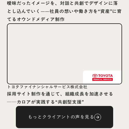
曖昧だったイメージを、対話と共創でデザインに落
とし込んでいく——社員の想いや働き方を“資産”に育
てるオウンドメディア制作
トヨタファイナンシャルサービス株式会社
採用サイト制作を通じて、組織成長を加速させる
──カロアが実践する“共創型支援”
もっとクライアントの声を見る
arrow_forward