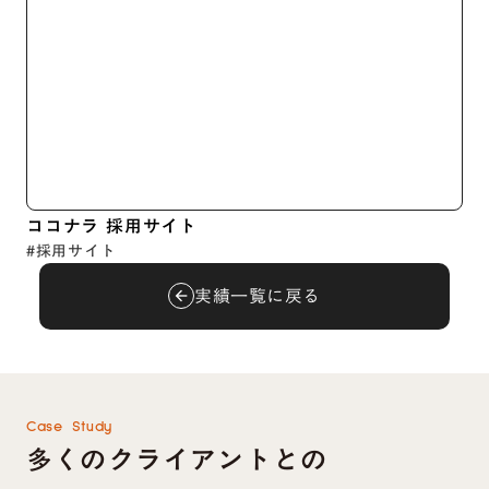
ココナラ 採用サイト
#採用サイト
実績一覧に戻る
arrow_back
Case Study
多くのクライアントとの