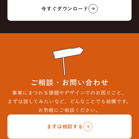
今すぐダウンロード
arrow_forward
ご相談・お問い合わせ
事業にまつわる課題やデザインでのお困りごと、
まずは話してみたいなど、どんなことでも結構です。
お気軽にご相談ください。
まずは相談する
arrow_forward