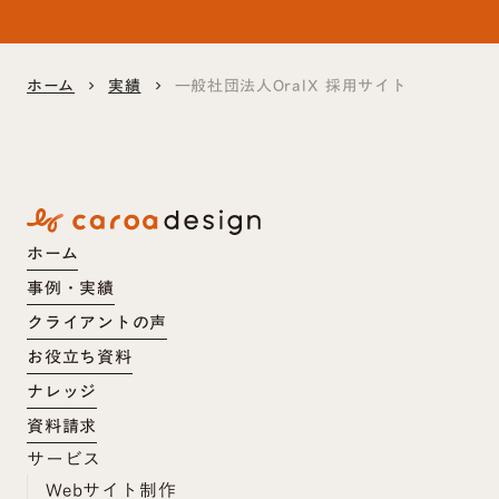
ホーム
実績
一般社団法人OralX 採用サイト
keyboard_arrow_right
keyboard_arrow_right
ホーム
事例・実績
クライアントの声
お役立ち資料
ナレッジ
資料請求
サービス
Webサイト制作