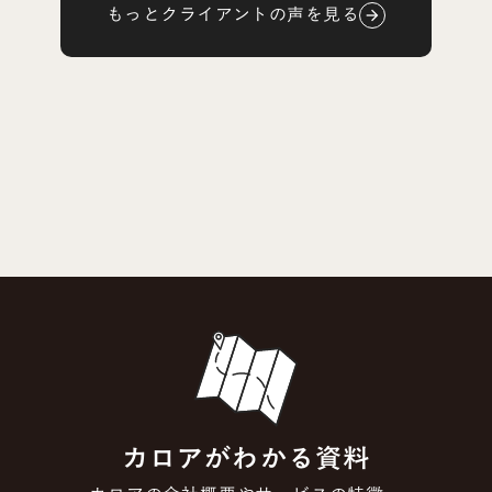
もっとクライアントの声を見る
arrow_forward
カロアがわかる資料