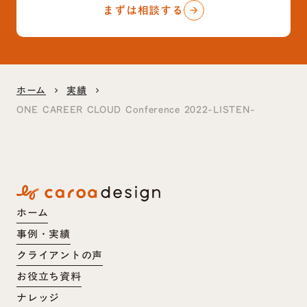
まずは相談する
arrow_forward
ホーム
実績
keyboard_arrow_right
keyboard_arrow_right
ONE CAREER CLOUD Conference 2022-LISTEN-
ホーム
事例・実績
クライアントの声
お役立ち資料
ナレッジ