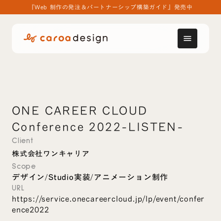
『Web 制作の発注＆パートナーシップ構築ガイド』発売中
menu
ONE CAREER CLOUD
Conference 2022-LISTEN-
Client
株式会社ワンキャリア
Scope
デザイン
Studio実装
アニメーション制作
/
/
URL
https://service.onecareercloud.jp/lp/event/confer
ence2022