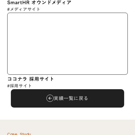
SmartHR オウンドメディア
#メディアサイト
ココナラ 採用サイト
#採用サイト
実績一覧に戻る
arrow_back
Case Study