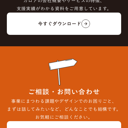
カロアの会社概要やサービスの特徴、
支援実績がわかる資料をご用意しています。
今すぐダウンロード
arrow_forward
ご相談・お問い合わせ
事業にまつわる課題やデザインでのお困りごと、
まずは話してみたいなど、どんなことでも結構です。
お気軽にご相談ください。