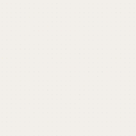
\ 限定セミナー情報 /