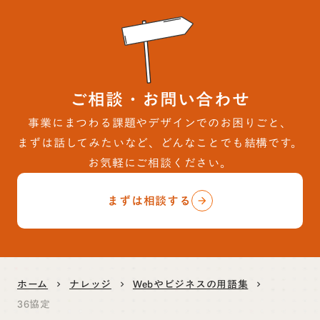
ご相談・お問い合わせ
事業にまつわる課題やデザインでのお困りごと、
まずは話してみたいなど、どんなことでも結構です。
お気軽にご相談ください。
まずは相談する
arrow_forward
ホーム
ナレッジ
Webやビジネスの用語集
keyboard_arrow_right
keyboard_arrow_right
keyboard_arrow_right
36協定