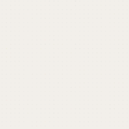
Studioでのサイト制作、
相談はご相談ください
カロアは国産最大級のノーコードツールWeb制作
プラットフォーム「Studio」のゴールドエキスパ
ート。そのため、他社と比べて圧倒的な経験と実
績をもとに、「自社内で運用しやすい」コーポレ
ートサイト、採用サイト、BtoBサイトを制作いた
します。