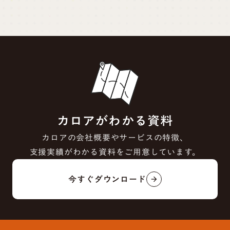
カロアがわかる資料
カロアの会社概要やサービスの特徴、
支援実績がわかる資料をご用意しています。
今すぐダウンロード
arrow_forward