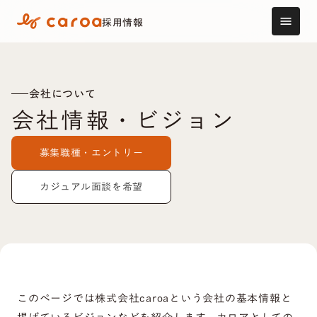
採用情報
menu
会社について
会社情報・ビジョン
募集職種・エントリー
カジュアル面談を希望
このページでは株式会社caroaという会社の基本情報と