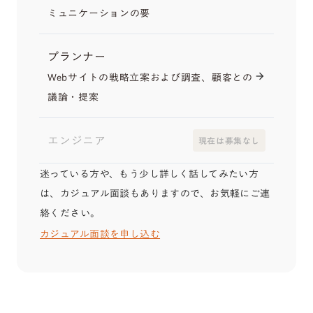
ミュニケーションの要
プランナー
Webサイトの戦略立案および調査、顧客との
arrow_forward
議論・提案
エンジニア
現在は募集なし
迷っている方や、もう少し詳しく話してみたい方
は、カジュアル面談もありますので、お気軽にご連
絡ください。
カジュアル面談を申し込む