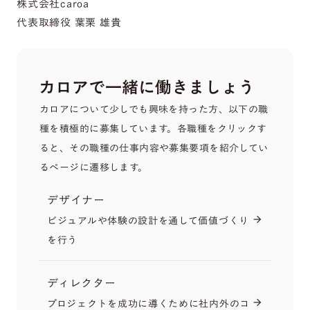
株式会社caroa
代表取締役 葉栗 雄貴
カロアで一緒に働きましょう
カロアについて少しでも興味を持った方、以下の職
種を積極的に募集しています。各職種をクリックす
ると、その職種の仕事内容や募集要項を紹介してい
るページに遷移します。
デザイナー
ビジュアルや体験の設計を通して価値づくり
arrow_forward
を行う
ディレクター
プロジェクトを成功に導くために社内外のコ
arrow_forward