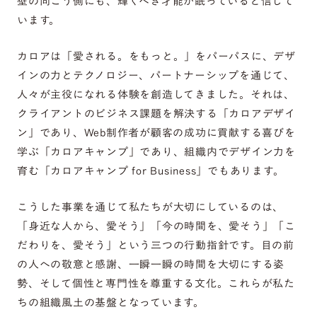
壁の向こう側にも、輝くべき才能が眠っていると信じて
います。
カロアは「愛される。をもっと。」をパーパスに、デザ
インの力とテクノロジー、パートナーシップを通じて、
人々が主役になれる体験を創造してきました。それは、
クライアントのビジネス課題を解決する「カロアデザイ
ン」であり、Web制作者が顧客の成功に貢献する喜びを
学ぶ「カロアキャンプ」であり、組織内でデザイン力を
育む「カロアキャンプ for Business」でもあります。
こうした事業を通じて私たちが大切にしているのは、
「身近な人から、愛そう」「今の時間を、愛そう」「こ
だわりを、愛そう」という三つの行動指針です。目の前
の人への敬意と感謝、一瞬一瞬の時間を大切にする姿
勢、そして個性と専門性を尊重する文化。これらが私た
ちの組織風土の基盤となっています。