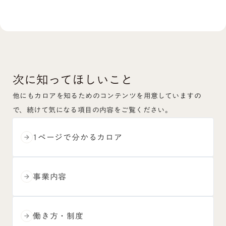
次に知ってほしいこと
他にもカロアを知るためのコンテンツを用意していますの
で、続けて気になる項目の内容をご覧ください。
1ページで分かるカロア
arrow_forward
事業内容
arrow_forward
働き方・制度
arrow_forward