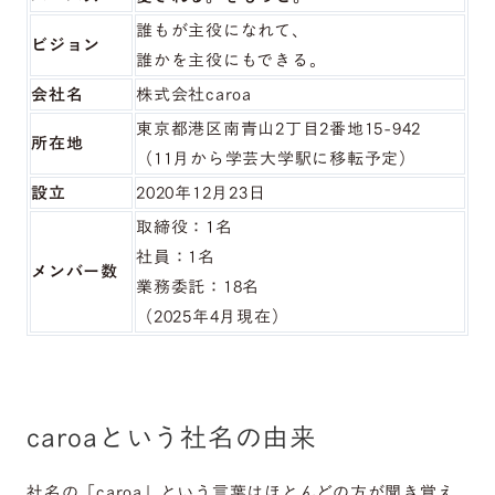
誰もが主役になれて、
ビジョン
誰かを主役にもできる。
会社名
株式会社caroa
東京都港区南青山2丁目2番地15-942
所在地
（11月から学芸大学駅に移転予定）
設立
2020年12月23日
取締役：1名
社員：1名
メンバー数
業務委託：18名
（2025年4月現在）
caroaという社名の由来
社名の「caroa」という言葉はほとんどの方が聞き覚え