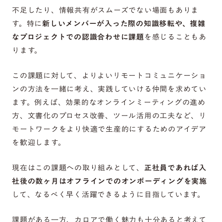
不足したり、情報共有がスムーズでない場面もありま
す。特に
新しいメンバーが入った際の知識移転や、複雑
なプロジェクトでの認識合わせに課題
を感じることもあ
ります。
この課題に対して、よりよいリモートコミュニケーショ
ンの方法を一緒に考え、実践していける仲間を求めてい
ます。例えば、効果的なオンラインミーティングの進め
方、文書化のプロセス改善、ツール活用の工夫など、リ
モートワークをより快適で生産的にするためのアイデア
を歓迎します。
現在はこの課題への取り組みとして、
正社員であれば入
社後の数ヶ月はオフラインでのオンボーディングを実施
して、なるべく早く活躍できるように目指しています。
課題がある一方、カロアで働く魅力も十分あると考えて