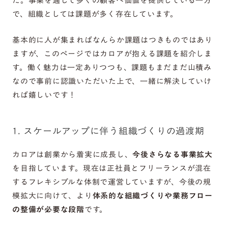
た。事業を通して多くの顧客へ価値を提供している一方
で、組織としては課題が多く存在しています。
基本的に人が集まればなんらか課題はつきものではあり
ますが、このページではカロアが抱える課題を紹介しま
す。働く魅力は一定ありつつも、課題もまだまだ山積み
なので事前に認識いただいた上で、一緒に解決していけ
れば嬉しいです！
1. スケールアップに伴う組織づくりの過渡期
カロアは創業から着実に成長し、
今後さらなる事業拡大
を目指しています。現在は正社員とフリーランスが混在
するフレキシブルな体制で運営していますが、今後の規
模拡大に向けて、より
体系的な組織づくりや業務フロー
の整備が必要な段階
です。