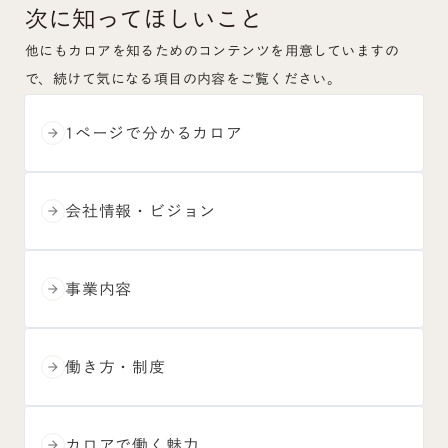
次に知ってほしいこと
他にもカロアを知るためのコンテンツを用意していますの
で、続けて気になる項目の内容をご覧ください。
1ページで分かるカロア
arrow_forward
会社情報・ビジョン
arrow_forward
事業内容
arrow_forward
働き方・制度
arrow_forward
カロアで働く魅力
arrow_forward