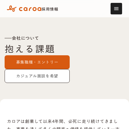
採用情報
menu
会社について
抱える課題
募集職種・エントリー
カジュアル面談を希望
カロアは創業して以来4年間、必死に走り続けてきまし