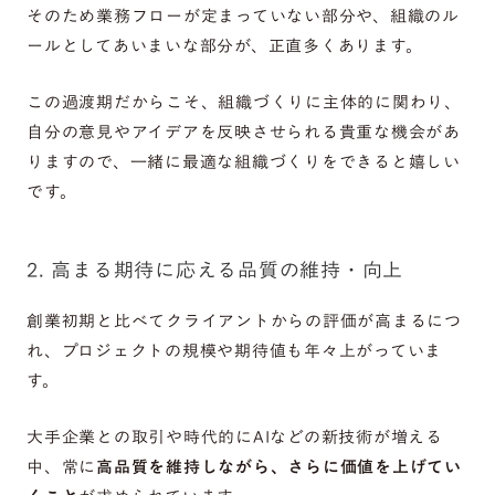
そのため業務フローが定まっていない部分や、組織のル
ールとしてあいまいな部分が、正直多くあります。
この過渡期だからこそ、組織づくりに主体的に関わり、
自分の意見やアイデアを反映させられる貴重な機会があ
りますので、一緒に最適な組織づくりをできると嬉しい
です。
2. 高まる期待に応える品質の維持・向上
創業初期と比べてクライアントからの評価が高まるにつ
れ、プロジェクトの規模や期待値も年々上がっていま
す。
大手企業との取引や時代的にAIなどの新技術が増える
中、常に
高品質を維持しながら、さらに価値を上げてい