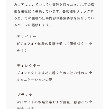
カロアについて少しでも興味を持った方、以下の職
種を積極的に募集しています。各職種をクリックす
ると、その職種の仕事内容や募集要項を紹介してい
るページに遷移します。
デザイナー
ビジュアルや体験の設計を通して価値づくり
arrow_forward
を行う
ディレクター
プロジェクトを成功に導くために社内外のコ
arrow_forward
ミュニケーションの要
プランナー
Webサイトの戦略立案および調査、顧客との
arrow_forward