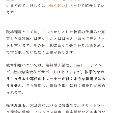
いますので、詳しくは「
働く魅力
」ページで紹介してい
ます。
職場環境としては、「しっかりとした教育の仕組みや充
実した福利厚生は無い」ことははっきり言ってデメリッ
トと言えます。その分、意欲高く自分自身で現場を通し
て学び取っていただく必要があります。
教育制度については、書籍購入補助、1on1ミーティン
グ、社内勉強会などサポートはありますが、
体系的なカ
リキュラムや専任のトレーナーが付くような環境ではあ
りません
。自ら質問し、情報を取りに行く積極性が求め
られます。
福利厚生も、大企業に比べると質素です。リモートワー
ク環境の整備、フレックス制度、住宅補助など基本的な