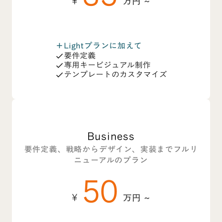
¥
万円 ~
Lightプランに加えて
add
要件定義
check
専用キービジュアル制作
check
テンプレートのカスタマイズ
check
Business
要件定義、戦略からデザイン、実装までフルリ
ニューアルのプラン
50
¥
万円 ~