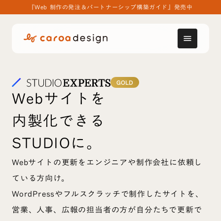
『Web 制作の発注＆パートナーシップ構築ガイド』発売中
menu
GOLD
Webサイトを
内製化できる
STUDIOに。
Webサイトの更新をエンジニアや制作会社に依頼し
ている方向け。
WordPressやフルスクラッチで制作したサイトを、
営業、人事、広報の担当者の方が自分たちで更新で