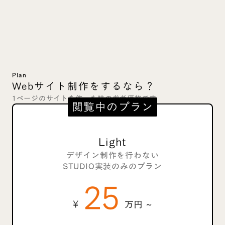
Plan
Webサイト制作をするなら？
1ページのサイトを作った時の参考価格です
閲覧中のプラン
Light
デザイン制作を行わない
STUDIO実装のみのプラン
25
¥
万円 ~