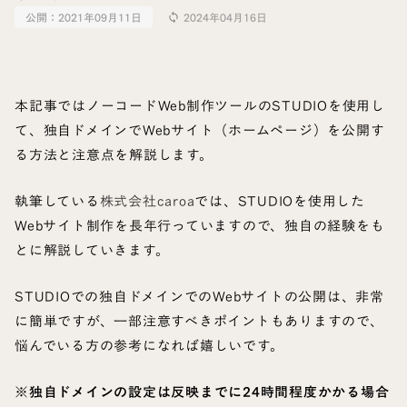
公開：
2021年09月11日
2024年04月16日
sync
本記事ではノーコードWeb制作ツールのSTUDIOを使用し
て、独自ドメインでWebサイト（ホームページ）を公開す
る方法と注意点を解説します。
執筆している
株式会社caroa
では、STUDIOを使用した
Webサイト制作を長年行っていますので、独自の経験をも
とに解説していきます。
STUDIOでの独自ドメインでのWebサイトの公開は、非常
に簡単ですが、一部注意すべきポイントもありますので、
悩んでいる方の参考になれば嬉しいです。
※独自ドメインの設定は反映までに24時間程度かかる場合