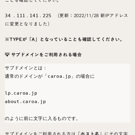
ことを確認してください。
.
.
.
(更新：2022/11/28 新IPアドレス
34
111
141
225
に変更となりました）
※TYPEが「A」となっていることも確認してください。
💡 サブドメインをご利用される場合
サブドメインとは：

通常のドメインが「caroa.jp」の場合に

lp.caroa.jp

about.caroa.jp

のように前に文字に入るものです。
サブドメインをご利用される方は「
ホスト名
」にその文字