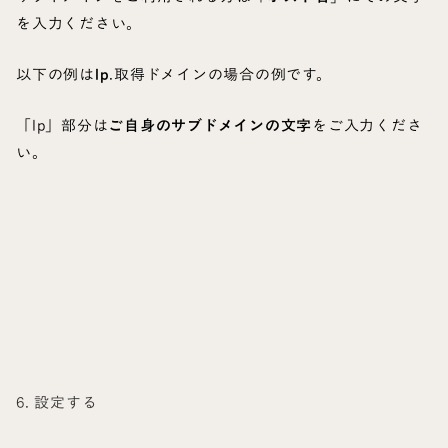
を入力ください。
以下の例は
lp
.取得ドメインの場合の例です。
「lp」部分は
ご自身のサブドメインの文字
をご入力くださ
い。
6. 設定する