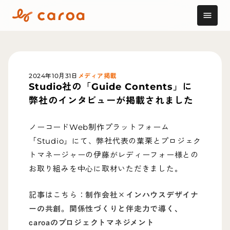
menu
2024年10月31日
メディア掲載
Studio社の「Guide Contents」に
弊社のインタビューが掲載されました
ノーコードWeb制作プラットフォーム
「Studio」にて、弊社代表の葉栗とプロジェク
トマネージャーの伊藤がレディーフォー様との
お取り組みを中心に取材いただきました。
制作会社×インハウスデザイナ
記事はこちら：
ーの共創。関係性づくりと伴走力で導く、
caroaのプロジェクトマネジメント