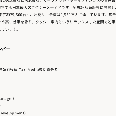
が運営する日本最大のタクシーメディアです。全国36都道府県に展開
（東京約25,500台）、月間リーチ数は3,550万人に達しています。広告
という高い効果を誇り、タクシー車内というリラックスした空間で効
しています。
ンバー
執行役員 Taxi Media統括責任者）
】
anager）
g）
Development）