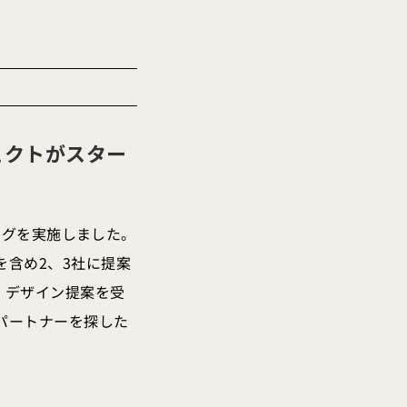
ェクトがスター
ィングを実施しました。
含め2、3社に提案
、デザイン提案を受
パートナーを探した