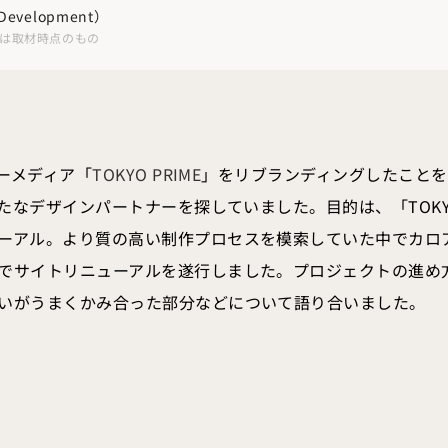
Development）
は取材時点のもの
シーメディア「
TOKYO PRIME
」をリブランディングしたこと
新たなデザインパートナーを探していました。目的は、「TOKYO
ーアル。より質の高い制作プロセスを模索していた中でカロ
でサイトリニューアルを遂行しました。プロジェクトの進め
いがうまくかみ合った部分などについて語り合いました。