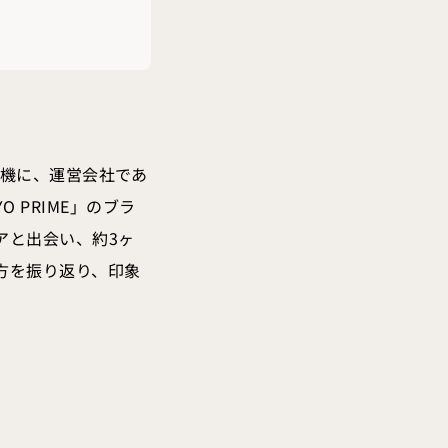
を機に、運営会社であ
 PRIME」のブラ
アと出会い、約3ヶ
方を振り返り、印象