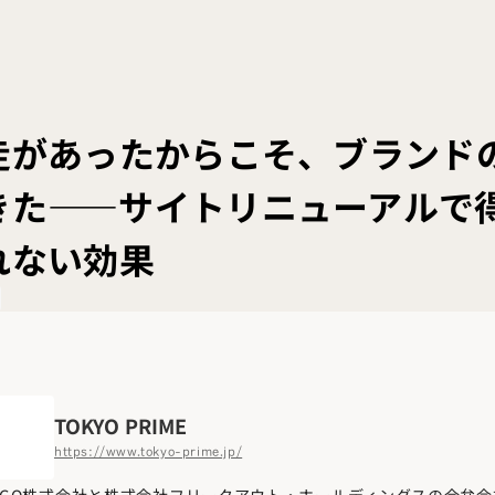
走があったからこそ、ブランド
きた――サイトリニューアルで
れない効果
TOKYO PRIME
https://www.tokyo-prime.jp/
MEは、GO株式会社と株式会社フリークアウト・ホールディングスの合弁