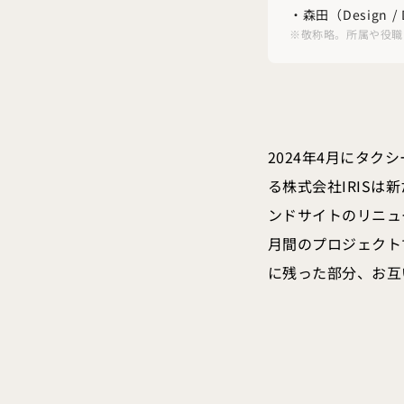
・森田（Design / 
※敬称略。所属や役職
2024年4月にタク
る株式会社IRISは
ンドサイトのリニュ
月間のプロジェクト
に残った部分、お互