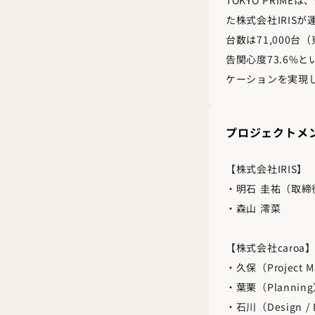
た株式会社IRIS
台数は71,000台
告関心度73.6%
ケーションを実現
プロジェクトメ
【株式会社IRIS】
・明石 圭祐（取締役
・森山 澪菜
【株式会社caroa
・久保（Project M
・葉栗（Plannin
・石川（Design / 