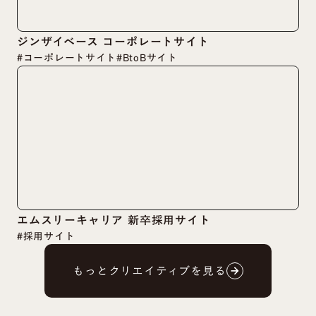
ジンザイベース コーポレートサイト
#コーポレートサイト
#BtoBサイト
エムスリーキャリア 新卒採用サイト
#採用サイト
もっとクリエイティブを見る
arrow_forward
arrow_forward