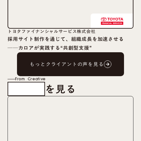
トヨタファイナンシャルサービス株式会社
採用サイト制作を通じて、組織成長を加速させる
──カロアが実践する“共創型支援”
もっとクライアントの声を見る
arrow_forward
arrow_forward
From Creative
を見る
制作事例