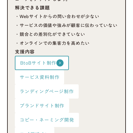
解決できる課題
・Webサイトからの問い合わせが少ない
・サービスの価値や強みが顧客に伝わっていない
・競合との差別化ができていない
・オンラインでの集客力を高めたい
支援内容
BtoBサイト制作
keyboard_arrow_right
サービス資料制作
ランディングページ制作
ブランドサイト制作
コピー・ネーミング開発