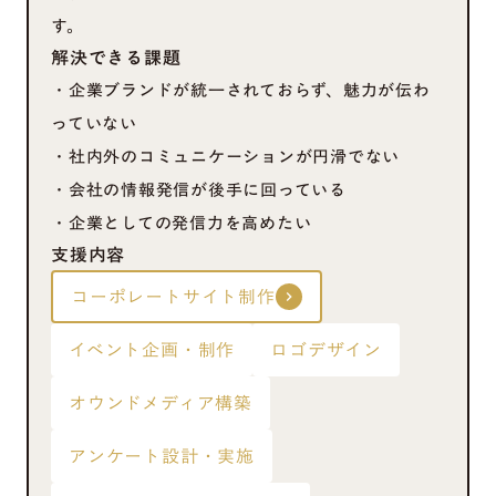
す。
解決できる課題
・企業ブランドが統一されておらず、魅力が伝わ
っていない
・社内外のコミュニケーションが円滑でない
・会社の情報発信が後手に回っている
・企業としての発信力を高めたい
支援内容
コーポレートサイト制作
keyboard_arrow_right
イベント企画・制作
ロゴデザイン
オウンドメディア構築
アンケート設計・実施