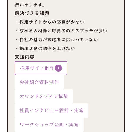
伝いをします。
解決できる課題
・採用サイトからの応募が少ない
・求める人材像と応募者のミスマッチが多い
・自社の魅力が求職者に伝わっていない
・採用活動の効率を上げたい
支援内容
採用サイト制作
keyboard_arrow_right
会社紹介資料制作
オウンドメディア構築
社員インタビュー設計・実施
ワークショップ企画・実施