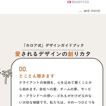
... and more!
「カロア式」デザインガイドブック
愛
されるデザインの
創
りカタ
00.
とことん聴きます
クライアントの物語を、心を込めて聴くことか
ら始めます。会社への愛、チームの夢、サービ
ス・ブランドへの想い—どれもがかけがえのな
い大切な物語です。私たちは、その一つひとつを