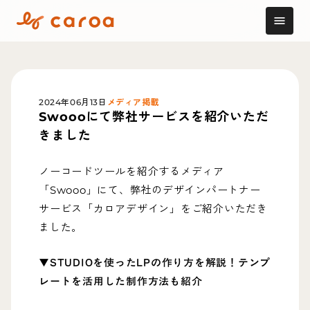
menu
2024年06月13日
メディア掲載
Swoooにて弊社サービスを紹介いただ
きました
ノーコードツールを紹介するメディア
「Swooo」にて、弊社のデザインパートナー
サービス「カロアデザイン」をご紹介いただき
ました。
▼STUDIOを使ったLPの作り方を解説！テンプ
レートを活用した制作方法も紹介