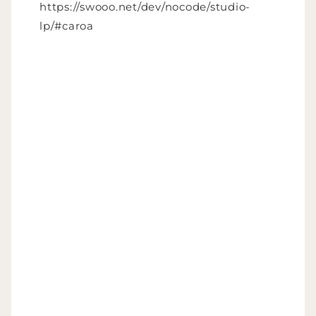
https://swooo.net/dev/nocode/studio-
lp/#caroa