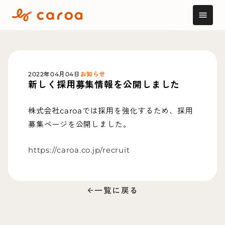
menu
2022年04月04日
お知らせ
新しく採用募集情報を公開しました
株式会社caroaでは採用を強化するため、採用
募集ページを公開しました。
https://caroa.co.jp/recruit
一覧に戻る
arrow_back