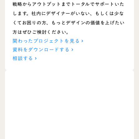
戦略からアウトプットまでトータルでサポートいた
します。社内にデザイナーがいない、もしくは少な
くてお困りの方、もっとデザインの価値を上げたい
方はぜひご検討ください。
関わったプロジェクトを見る
keyboard_arrow_right
資料をダウンロードする
keyboard_arrow_right
相談する
keyboard_arrow_right