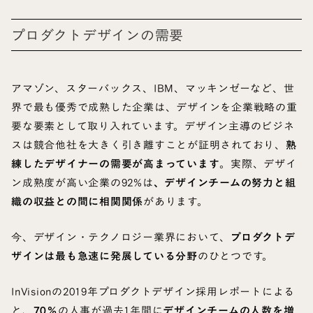
プロダクトデザインの需要
アマゾン、スターバックス、IBM、マッキンゼーなど、世
界で最も優秀で成熟した企業は、デザインを企業戦略の重
要な要素として取り入れています。デザイン主導のビジネ
スは競合他社を大きく引き離すことが証明されており、
熟
練したデザイナーの需要が高まっています
。実際、デザイ
ン成熟度が高い企業の92%は
、デザインチームの努力と組
織の収益との間に相関関係
があります。
今、デザイン・テクノロジー業界において、
プロダクトデ
ザインは最も急速に発展している分野
のひとつです。
InVisionの2019年プロダクトデザイン採用レポートによる
と、
70％
の人事が過去1年間に
デザインチームの人数を増