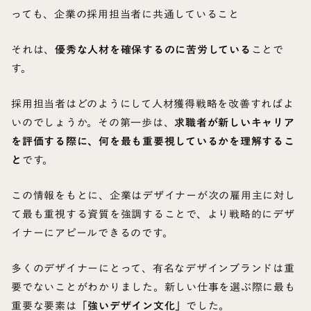
っても、企業の採用担当者に共通していること
それは、
優秀な人材を確保するのに苦労している
ことで
す。
採用担当者はどのようにして人材獲得戦略を改善すればよ
いのでしょうか。その第一歩は、
求職者が新しいキャリア
を評価する際に、何を最も重要視しているかを理解するこ
と
です。
この情報をもとに、企業はデザイナーが次の雇用主に対し
て最も重視する資質を強調することで、より戦略的にデザ
イナーにアピールできるのです。
多くのデザイナーにとって、有名なデザインブランドは重
要でないことがわかりました。新しい仕事を選ぶ際に最も
重要な要素は
「強いデザイン文化」
でした。