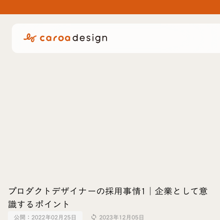
プロダクトデザイナーの採用事情1｜企業として意
識するポイント
公開：
2022年02月25日
2023年12月05日
sync