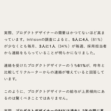
実際、プロダクトデザイナーの需要はかつてないほど高ま
っています。InVisionの調査によると、
5人に4人
（81％）
が少なくとも毎月、
3人に1人
（34％）が毎週、採用担当者
から連絡をもらっていることが明らかになりました。
連絡を受けたプロダクトデザイナーのうち
61%
が、昨年と
比較してリクルーターからの連絡が増えていると回答して
います。
このように、プロダクトデザイナーの給与が上昇傾向にあ
るのは驚くべきことではありません。
実際、
プロダクトデザイナーの84%は過去1-2年の間に昇