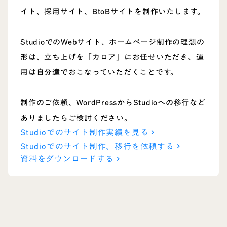
イト、採用サイト、BtoBサイトを制作いたします。
StudioでのWebサイト、ホームページ制作の理想の
形は、立ち上げを「カロア」にお任せいただき、運
用は自分達でおこなっていただくことです。
制作のご依頼、WordPressからStudioへの移行など
ありましたらご検討ください。
Studioでのサイト制作実績を見る
keyboard_arrow_right
Studioでのサイト制作、移行を依頼する
keyboard_arrow_right
資料をダウンロードする
keyboard_arrow_right