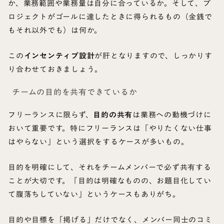
か、業務範囲や業務量は自分に合っているか。そして、プ
ロジェクトがゴールに達したときに得られるもの（金銭で
もそれ以外でも）は何か。
この
インセンティブ設計
が肝となりますので、しっかりす
り合わせておきましょう。
チームの目的を共有できているか
フリーランスに限らず、
目的の共有
は業務への動機づけに
おいて重要です。特にフリーランスは「やりたくない仕事
はやらない」という選択をするケースが多いもの。
目的を明確にして、それをチームメンバーで必ず共有する
ことが大切です。「目的は明確なものの、お題目化してい
て腹落ちしていない」というケースもありがち。
目的や目標を「掲げる」だけでなく、メンバー同士のコミ