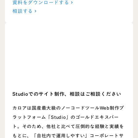
資料をダウンロードする
keyboard_arrow_right
相談する
keyboard_arrow_right
Studioでのサイト制作、
相談はご相談ください
カロアは国産最大級のノーコードツールWeb制作プ
ラットフォーム「Studio」のゴールドエキスパー
ト。そのため、他社と比べて圧倒的な経験と実績を
もとに、「自社内で運用しやすい」コーポレートサ