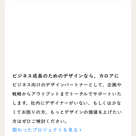
ビジネス成長のためのデザインなら、カロアに
ビジネス向けのデザインパートナーとして、企画や
戦略からアウトプットまでトータルでサポートいた
します。社内にデザイナーがいない、もしくは少な
くてお困りの方、もっとデザインの価値を上げたい
方はぜひご検討ください。
関わったプロジェクトを見る
keyboard_arrow_right