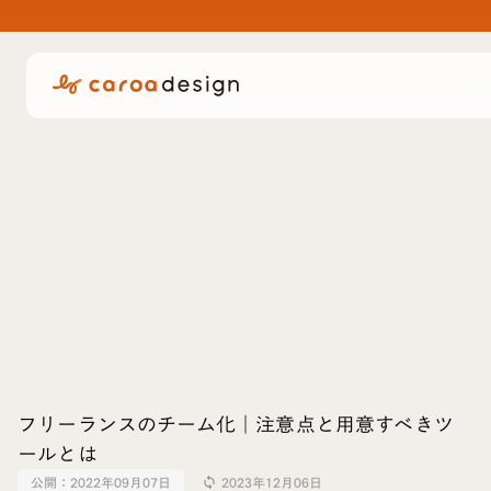
フリーランスのチーム化｜注意点と用意すべきツ
ールとは
公開：
2022年09月07日
2023年12月06日
sync