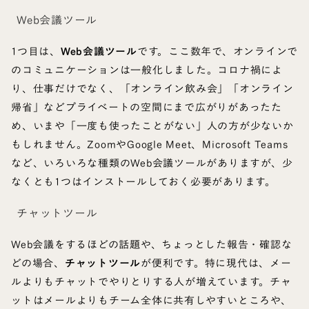
Web会議ツール
1つ目は、
Web会議ツール
です。ここ数年で、オンラインで
のコミュニケーションは一般化しました。コロナ禍によ
り、仕事だけでなく、「オンライン飲み会」「オンライン
帰省」などプライベートの空間にまで広がりがあったた
め、いまや「一度も使ったことがない」人の方が少ないか
もしれません。ZoomやGoogle Meet、Microsoft Teams
など、いろいろな種類のWeb会議ツールがありますが、少
なくとも1つはインストールしておく必要があります。
チャットツール
Web会議をするほどの話題や、ちょっとした報告・確認な
どの場合、
チャットツール
が便利です。特に現代は、メー
ルよりもチャットでやりとりする人が増えています。チャ
ットはメールよりもチーム全体に共有しやすいところや、