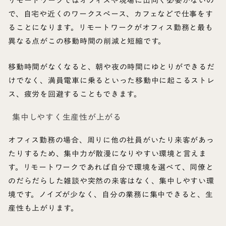
リモートワークではオフィスや現場に出向く必要がないの
で、自宅や近くのワークスペース、カフェなどで仕事をす
ることになります。リモートワークがオフィス勤務と最も
異なる点がこの移動時間の削減と短縮です。
移動時間がなくなると、朝や夜の時間にゆとりができるだ
けでなく、満員電車に乗るといった移動中に起こるストレ
ス、疲労を回避することもできます。
集中しやすく生産性が上がる
オフィス勤務の場合、周りに他の社員がいたり来客があっ
たりするため、集中力が散漫になりやすい環境と言えま
す。リモートワークであれば自分で環境を選べて、同僚と
のだらだらした雑談や突然の来客はなく、集中しやすい環
境です。ノイズが少なく、自分の業務に集中できると、生
産性も上がります。