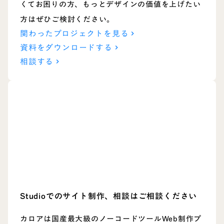
くてお困りの方、もっとデザインの価値を上げたい
方はぜひご検討ください。
関わったプロジェクトを見る
keyboard_arrow_right
資料をダウンロードする
keyboard_arrow_right
相談する
keyboard_arrow_right
Studioでのサイト制作、
相談はご相談ください
カロアは国産最大級のノーコードツールWeb制作プ