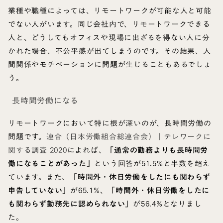
業種や職種によっては、リモートワークが可能な人と可能
でない人がいます。同じ会社内で、リモートワークできる
人と、どうしてもオフィスや現場に出ざるを得ない人に分
かれた場合、不公平感が出てしまうのです。その結果、人
間関係やモチベーションに問題が生じることもあるでしょ
う。
長時間労働になる
リモートワークにおいて特に根が深いのが、長時間労働の
問題です。
連合（日本労働組合総連合会）｜テレワークに
関する調査 2020
によれば、
「通常の勤務よりも長時間労
働になることがあった」
という回答が51.5%と半数を超え
ています。また、
「時間外・休日労働をしたにも関わらず
申告していない」
が65.1%、
「時間外・休日労働をしたに
も関わらず勤務先に認められない」
が56.4%となりまし
た。