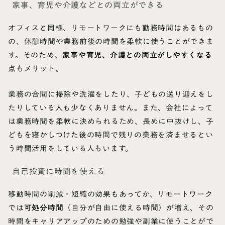
家事、育児や介護などとの両立ができる
オフィスと同様、リモートワークにも勤務時間はあるもの
の、休憩時間や業務前後の時間を柔軟に使うことができま
す。そのため、
家事や育児、介護との両立がしやすくなる
点もメリット。
業務の合間に掃除や洗濯をしたり、子どもの送り迎えをし
たりしている人も少なくありません。また、会社によって
は業務時間を柔軟に決められるため、長めに中抜けし、子
どもを寝かしつけた後の時間で残りの業務を済ませるとい
う時間活用をしている人もいます。
自己投資に時間を使える
移動時間の削減・短縮の効果もあってか、リモートワーク
では
可処分時間
（自分が自由に使える時間）が増え、その
時間をキャリアアップのための勉強や副業に使うことがで