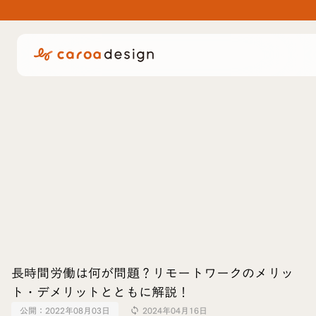
長時間労働は何が問題？リモートワークのメリッ
ト・デメリットとともに解説！
公開：
2022年08月03日
2024年04月16日
sync