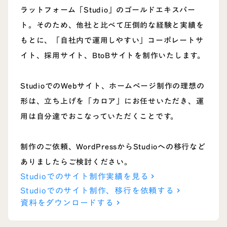
ラットフォーム「Studio」のゴールドエキスパー
ト。そのため、他社と比べて圧倒的な経験と実績を
もとに、「自社内で運用しやすい」コーポレートサ
イト、採用サイト、BtoBサイトを制作いたします。
StudioでのWebサイト、ホームページ制作の理想の
形は、立ち上げを「カロア」にお任せいただき、運
用は自分達でおこなっていただくことです。
制作のご依頼、WordPressからStudioへの移行など
ありましたらご検討ください。
Studioでのサイト制作実績を見る
keyboard_arrow_right
Studioでのサイト制作、移行を依頼する
keyboard_arrow_right
資料をダウンロードする
keyboard_arrow_right