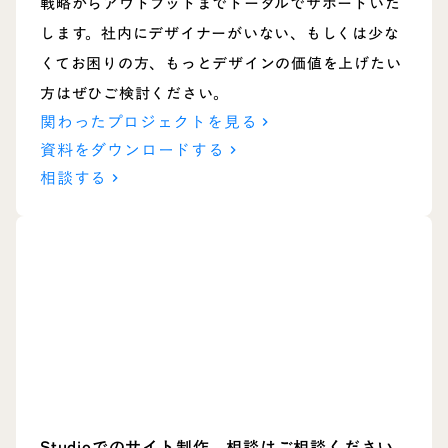
戦略からアウトプットまでトータルでサポートいた
します。社内にデザイナーがいない、もしくは少な
くてお困りの方、もっとデザインの価値を上げたい
方はぜひご検討ください。
関わったプロジェクトを見る
keyboard_arrow_right
資料をダウンロードする
keyboard_arrow_right
相談する
keyboard_arrow_right
Studioでのサイト制作、
相談はご相談ください