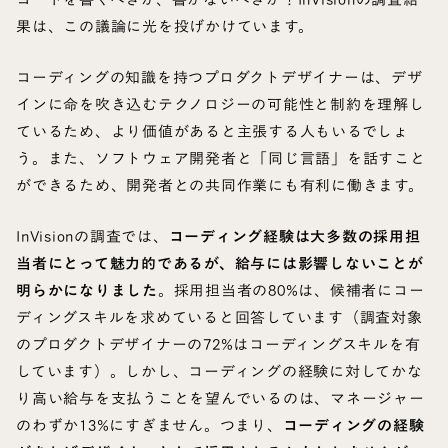
果は、この議論に光を投げかけています。
コーディングの知識を持つプロダクトデザイナーは、デザ
インに命を吹き込むテクノロジーの可能性と制約を理解し
ているため、より価値があると主張する人もいるでしょ
う。また、ソフトウェア開発者と「同じ言語」を話すこと
ができるため、開発者との共同作業にも有利に働きます。
InVisionの調査では、
コーディング経験は大多数の採用担
当者にとって魅力的であるが、給与には影響しないことが
明らかになりました
。採用担当者の80%は、候補者にコー
ディングスキルを求めていると回答しています（調査対象
のプロダクトデザイナーの72%はコーディングスキルを有
しています）。しかし、コーディングの経験に対してかな
り高い給与を支払うことを望んでいるのは、マネージャー
のわずか13%にすぎません。つまり、
コーディングの経験