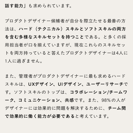
話す能力」
も求められています。
プロダクトデザイナー候補者が自分を際立たせる最善の方
法は、
ハード（テクニカル）スキルとソフトスキルの両方
を含む多様なスキルセットを持つこと
である。と多くの採
用担当者が口を揃えていますが、現在これらのスキルセッ
トを両方持っていると答えたプロダクトデザイナーは4人に
1人に過ぎません。
また、管理者がプロダクトデザイナーに最も求めるハード
スキルは、
UXデザイン、UIデザイン、ユーザーリサーチ
で
す。ソフトスキルのトップは、
コラボレーション/チームワ
ーク、コミュニケーション、共感
です。また、98％の人が
デザイナーには効果的に問題を解決するために、
チーム間
で効果的に働く能力が必要である
と考えています。