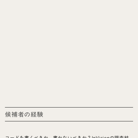
候補者の経験
コードを書くべきか、書かないべきか？InVisionの調査結