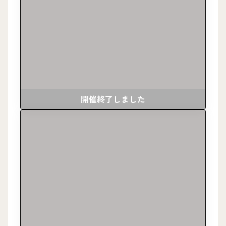
開催終了しました