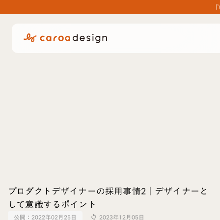
『
プロダクトデザイナーの採用事情2｜デザイナーと
して意識するポイント
公開：
2022年02月25日
2023年12月05日
sync