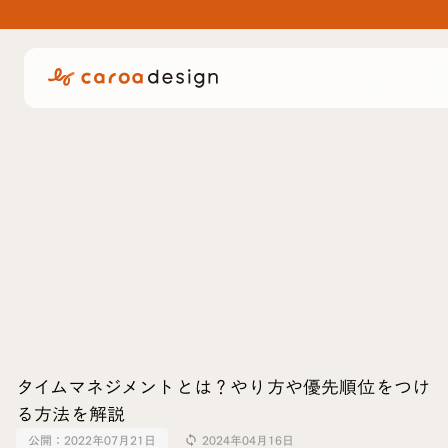
タイムマネジメントとは？やり方や優先順位をつけ
る方法を解説
公開：
2022年07月21日
2024年04月16日
sync