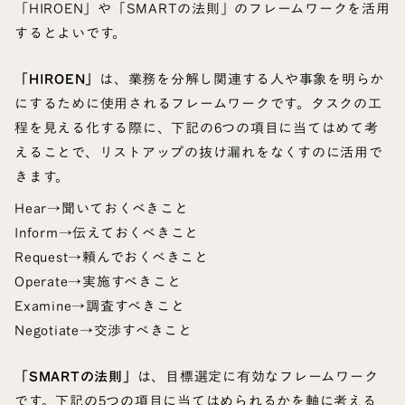
「HIROEN」や「SMARTの法則」のフレームワークを活用
するとよいです。
「HIROEN」
は、業務を分解し関連する人や事象を明らか
にするために使用されるフレームワークです。タスクの工
程を見える化する際に、下記の6つの項目に当てはめて考
えることで、リストアップの抜け漏れをなくすのに活用で
きます。
Hear→聞いておくべきこと
Inform→伝えておくべきこと
Request→頼んでおくべきこと
Operate→実施すべきこと
Examine→調査すべきこと
Negotiate→交渉すべきこと
「SMARTの法則」
は、目標選定に有効なフレームワーク
です。下記の5つの項目に当てはめられるかを軸に考える