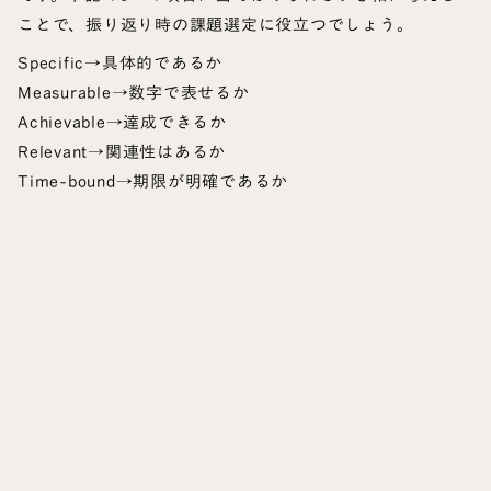
ことで、振り返り時の課題選定に役立つでしょう。
Specific→具体的であるか
Measurable→数字で表せるか
Achievable→達成できるか
Relevant→関連性はあるか
Time-bound→期限が明確であるか