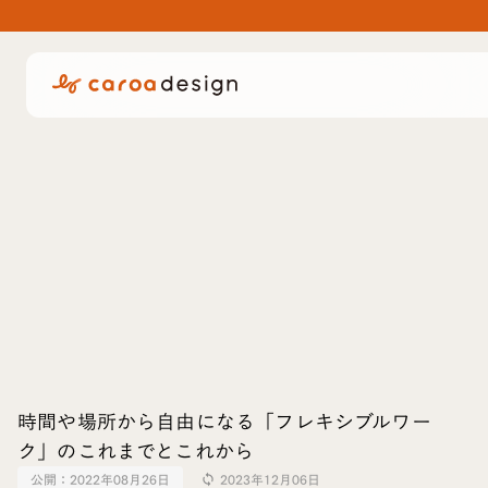
時間や場所から自由になる「フレキシブルワー
ク」のこれまでとこれから
公開：
2022年08月26日
2023年12月06日
sync