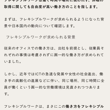
フレキシブルワークは働く時間や場所に捉われず、休暇の
取得に関しても自由度が高い働き方のことを指します。
まずは、フレキシブルワークが求められるようになった背
景や日本国内の動向について確認します。
フレキシブルワークが求められる背景
従来のオフィスでの働き方は、出社を前提とし、従業員そ
れぞれの事情は考慮されずに画一的な働き方が求められて
いました。
しかし、近年ではICTの急速な発展や女性の社会進出、働
き手の高齢化の進展などに伴い、同じ場所、同じ時間に全
員が働くという画一的な労働環境は見直されつつありま
す。
フレキシブルワークは、まさにこの
働き方をフレキシブル