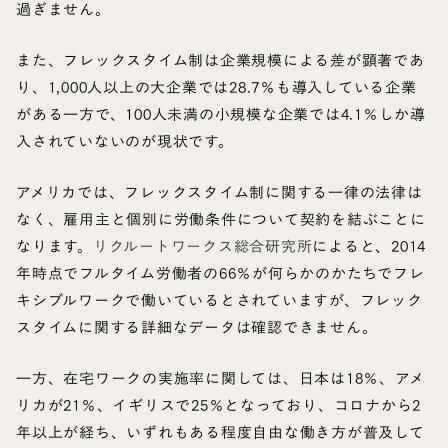
過ぎません。
また、フレックスタイム制は企業規模による差が顕著であ
り、1,000人以上の大企業では28.7％も導入している企業
がある一方で、100人未満の小規模な企業では4.1％しか導
入されていないのが現状です。
アメリカでは、フレックスタイム制に関する一律の法律は
なく、雇用主と個別に労働条件について契約を結ぶことに
なります。
リクルートワークス総合研究所
によると、2014
年時点でフルタイム労働者の66％が何らかのかたちでフレ
キシブルワークで働いているとされていますが、フレック
スタイムに関する詳細なデータは確認できません。
一方、在宅ワークの実施率に関しては、日本は18％、アメ
リカが21％、イギリスで25％となっており、コロナから2
年以上が経ち、いずれもある程度自由な働き方が普及して