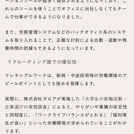
ーションツールが数多く提供されるようになっており、こ
れらのツールを使うことでオフィスに出社しなくてもチー
ムで仕事ができるようになりました。
また、労務管理システムなどのバックオフィス系のシステ
ムを取り入れることで、正確な打刻による出勤・退勤や残
業時間の把握もできるようになっています。
リクルーティング面での優位性
フレキシブルワークは、新規・中途採用時の労働環境のア
ピールポイントとしても強みを発揮します。
実際に、株式会社ガロアが実施した
「大学生の就職活動・
企業選びの実態調査」
によると、やりがいや業績の安定性
と同程度に、「ワークライフバランスがとれる」「福利厚
生が良い」といった労働環境が求められていることがわか
り
ます
。